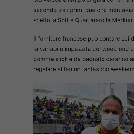
secondo tra i primi due che montava
scelto la Soft e Quartararo la Medium
Il fornitore francese può contare sui 
la variabile impazzita del week-end 
gomme slick e da bagnato daranno ai pi
regalare ai fan un fantastico weekend