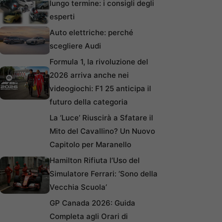
lungo termine: i consigli degli
esperti
Auto elettriche: perché
scegliere Audi
Formula 1, la rivoluzione del
2026 arriva anche nei
videogiochi: F1 25 anticipa il
futuro della categoria
La ‘Luce’ Riuscirà a Sfatare il
Mito del Cavallino? Un Nuovo
Capitolo per Maranello
Hamilton Rifiuta l’Uso del
Simulatore Ferrari: ‘Sono della
Vecchia Scuola’
GP Canada 2026: Guida
Completa agli Orari di