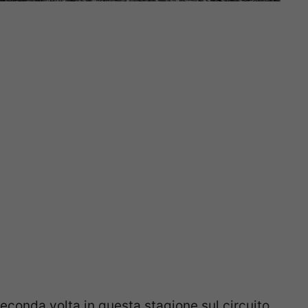
seconda volta in questa stagione sul circuito