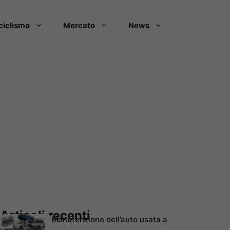
ciclismo
Mercato
News
Articoli recenti
Manutenzione dell’auto usata a