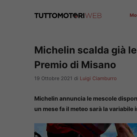
Vai
al
Mo
contenuto
Michelin scalda già l
Premio di Misano
19 Ottobre 2021
di
Luigi Ciamburro
Michelin annuncia le mescole disponi
un mese fa il meteo sarà la variabile 