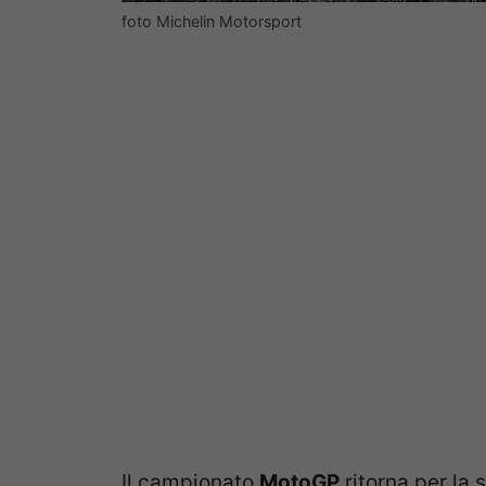
foto Michelin Motorsport
Il campionato
MotoGP
ritorna per la 