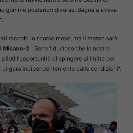
no gomme posteriori diverse. Bagnaia aveva
”.
dati raccolti lo scorso mese, ma il meteo sarà
di
Misano-2
. “Sono fiducioso che le nostre
loti l’opportunità di spingere al limite per
 di gara indipendentemente dalle condizioni”.