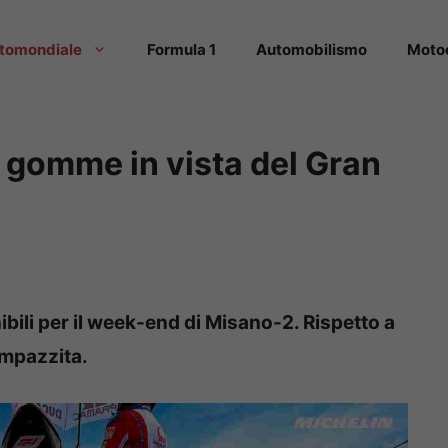
tomondiale
Formula 1
Automobilismo
Moto
e gomme in vista del Gran
bili per il week-end di Misano-2. Rispetto a
impazzita.