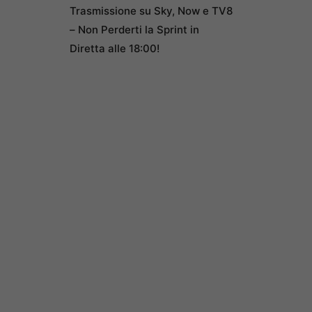
Trasmissione su Sky, Now e TV8
– Non Perderti la Sprint in
Diretta alle 18:00!