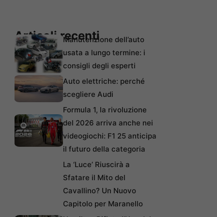
Articoli recenti
Manutenzione dell’auto
usata a lungo termine: i
consigli degli esperti
Auto elettriche: perché
scegliere Audi
Formula 1, la rivoluzione
del 2026 arriva anche nei
videogiochi: F1 25 anticipa
il futuro della categoria
La ‘Luce’ Riuscirà a
Sfatare il Mito del
Cavallino? Un Nuovo
Capitolo per Maranello