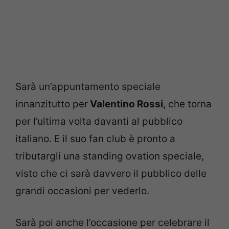
Sarà un’appuntamento speciale
innanzitutto per
Valentino Rossi
, che torna
per l’ultima volta davanti al pubblico
italiano. E il suo fan club è pronto a
tributargli una standing ovation speciale,
visto che ci sarà davvero il pubblico delle
grandi occasioni per vederlo.
Sarà poi anche l’occasione per celebrare il