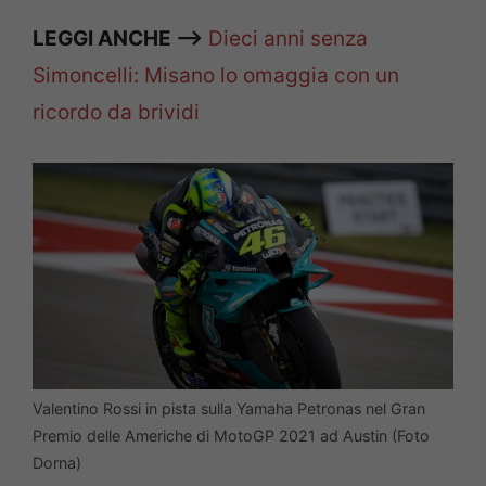
LEGGI ANCHE —>
Dieci anni senza
Simoncelli: Misano lo omaggia con un
ricordo da brividi
Valentino Rossi in pista sulla Yamaha Petronas nel Gran
Premio delle Americhe di MotoGP 2021 ad Austin (Foto
Dorna)