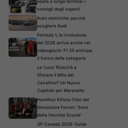
usata a lungo termine: i
consigli degli esperti
Auto elettriche: perché
scegliere Audi
Formula 1, la rivoluzione
del 2026 arriva anche nei
videogiochi: F1 25 anticipa
il futuro della categoria
La ‘Luce’ Riuscirà a
Sfatare il Mito del
Cavallino? Un Nuovo
Capitolo per Maranello
Hamilton Rifiuta l’Uso del
Simulatore Ferrari: ‘Sono
della Vecchia Scuola’
GP Canada 2026: Guida