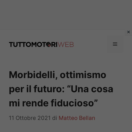
Vai
al
Menu
contenuto
Morbidelli, ottimismo
per il futuro: “Una cosa
mi rende fiducioso”
11 Ottobre 2021
di
Matteo Bellan