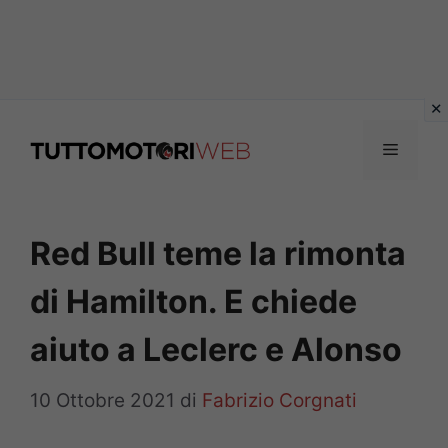
Vai
al
Menu
contenuto
Red Bull teme la rimonta
di Hamilton. E chiede
aiuto a Leclerc e Alonso
10 Ottobre 2021
di
Fabrizio Corgnati