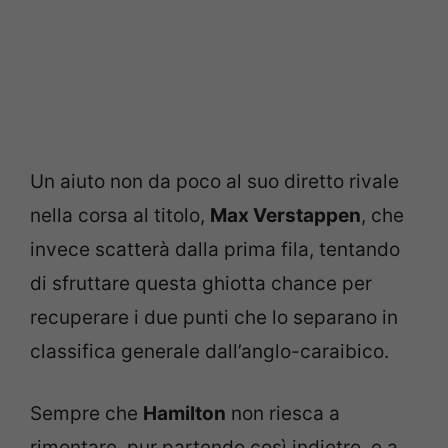
Un aiuto non da poco al suo diretto rivale
nella corsa al titolo,
Max Verstappen
, che
invece scatterà dalla prima fila, tentando
di sfruttare questa ghiotta chance per
recuperare i due punti che lo separano in
classifica generale dall’anglo-caraibico.
Sempre che
Hamilton
non riesca a
rimontare, pur partendo così indietro, e a