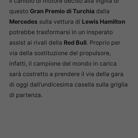
Il cambio di motore deciso alla vigilia di
questo
Gran Premio di Turchia
dalla
Mercedes
sulla vettura di
Lewis Hamilton
potrebbe trasformarsi in un insperato
assist ai rivali della
Red Bull
. Proprio per
via della sostituzione del propulsore,
infatti, il campione del mondo in carica
sarà costretto a prendere il via della gara
di oggi dall’undicesima casella sulla griglia
di partenza.