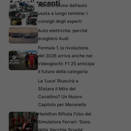
Articoli recenti
Manutenzione dell’auto
usata a lungo termine: i
consigli degli esperti
Auto elettriche: perché
scegliere Audi
Formula 1, la rivoluzione
del 2026 arriva anche nei
videogiochi: F1 25 anticipa
il futuro della categoria
La ‘Luce’ Riuscirà a
Sfatare il Mito del
Cavallino? Un Nuovo
Capitolo per Maranello
Hamilton Rifiuta l’Uso del
Simulatore Ferrari: ‘Sono
della Vecchia Scuola’