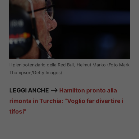
Il plenipotenziario della Red Bull, Helmut Marko (Foto Mark
Thompson/Getty Images)
LEGGI ANCHE —>
Hamilton pronto alla
rimonta in Turchia: “Voglio far divertire i
tifosi”