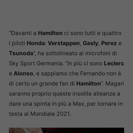
“Davanti a
Hamilton
ci sono tutti e quattro
i piloti
Honda
:
Verstappen
,
Gasly
,
Perez
e
Tsunoda
“, ha sottolineato ai microfoni di
Sky Sport Germania. “In più ci sono
Leclerc
e
Alonso
, e sappiamo che Fernando non è
di certo un grande fan di
Hamilton
“. Magari
saranno proprio queste insolite alleanze a
dare una spinta in più a Max, per tornare in
testa al Mondiale 2021.