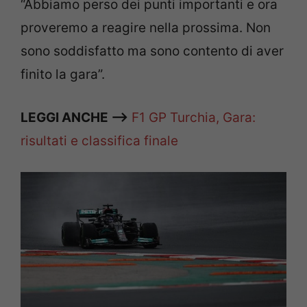
“Abbiamo perso dei punti importanti e ora
proveremo a reagire nella prossima. Non
sono soddisfatto ma sono contento di aver
finito la gara”.
LEGGI ANCHE —>
F1 GP Turchia, Gara:
risultati e classifica finale