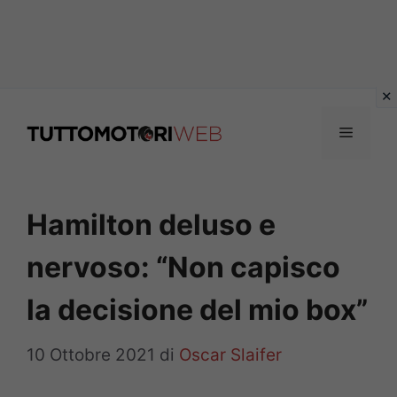
Vai
al
Menu
contenuto
Hamilton deluso e
nervoso: “Non capisco
la decisione del mio box”
10 Ottobre 2021
di
Oscar Slaifer