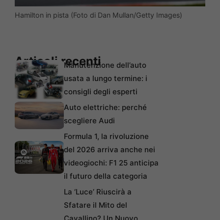
Hamilton in pista (Foto di Dan Mullan/Getty Images)
Articoli recenti
Manutenzione dell’auto
usata a lungo termine: i
consigli degli esperti
Auto elettriche: perché
scegliere Audi
Formula 1, la rivoluzione
del 2026 arriva anche nei
videogiochi: F1 25 anticipa
il futuro della categoria
La ‘Luce’ Riuscirà a
Sfatare il Mito del
Cavallino? Un Nuovo