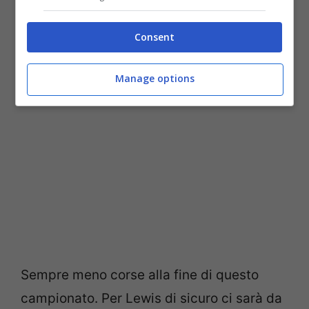
Non c’è tempo per
Consent
piangersi addosso
Manage options
Sempre meno corse alla fine di questo
campionato. Per Lewis di sicuro ci sarà da