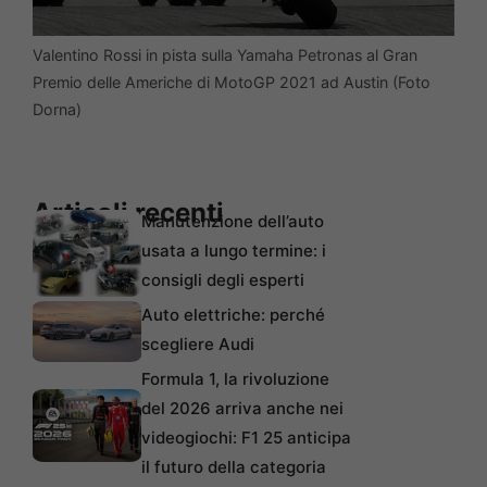
Valentino Rossi in pista sulla Yamaha Petronas al Gran
Premio delle Americhe di MotoGP 2021 ad Austin (Foto
Dorna)
Articoli recenti
Manutenzione dell’auto
usata a lungo termine: i
consigli degli esperti
Auto elettriche: perché
scegliere Audi
Formula 1, la rivoluzione
del 2026 arriva anche nei
videogiochi: F1 25 anticipa
il futuro della categoria