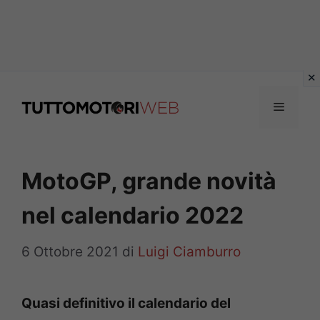
Vai
al
Menu
contenuto
MotoGP, grande novità
nel calendario 2022
6 Ottobre 2021
di
Luigi Ciamburro
Quasi definitivo il calendario del