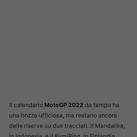
Il calendario
MotoGP 2022
da tempo ha
una bozza ufficiosa, ma restano ancora
delle riserve su due tracciati: il Mandalika,
in Indonesia, e il KymiRing, in Finlandia.