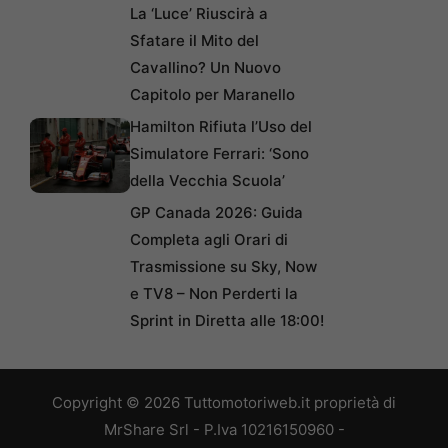
La ‘Luce’ Riuscirà a
Sfatare il Mito del
Cavallino? Un Nuovo
Capitolo per Maranello
Hamilton Rifiuta l’Uso del
Simulatore Ferrari: ‘Sono
della Vecchia Scuola’
GP Canada 2026: Guida
Completa agli Orari di
Trasmissione su Sky, Now
e TV8 – Non Perderti la
Sprint in Diretta alle 18:00!
Copyright © 2026 Tuttomotoriweb.it proprietà di
MrShare Srl - P.Iva 10216150960 -