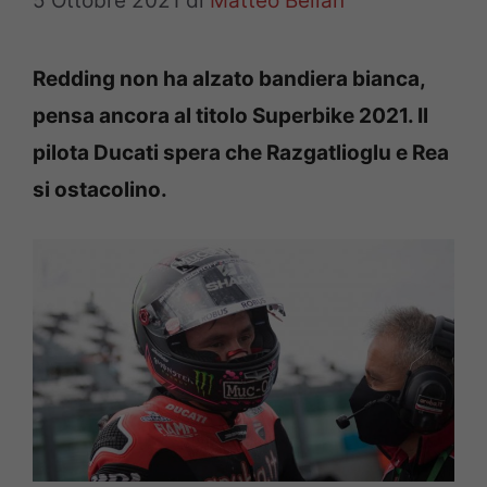
5 Ottobre 2021
di
Matteo Bellan
Redding non ha alzato bandiera bianca,
pensa ancora al titolo Superbike 2021. Il
pilota Ducati spera che Razgatlioglu e Rea
si ostacolino.