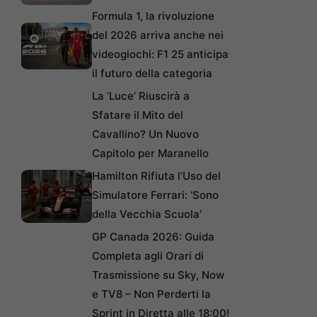
Formula 1, la rivoluzione
del 2026 arriva anche nei
videogiochi: F1 25 anticipa
il futuro della categoria
La ‘Luce’ Riuscirà a
Sfatare il Mito del
Cavallino? Un Nuovo
Capitolo per Maranello
Hamilton Rifiuta l’Uso del
Simulatore Ferrari: ‘Sono
della Vecchia Scuola’
GP Canada 2026: Guida
Completa agli Orari di
Trasmissione su Sky, Now
e TV8 – Non Perderti la
Sprint in Diretta alle 18:00!