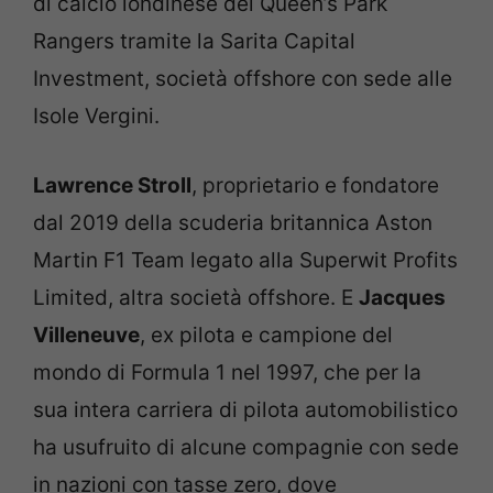
di calcio londinese dei Queen’s Park
Rangers tramite la Sarita Capital
Investment, società offshore con sede alle
Isole Vergini.
Lawrence Stroll
, proprietario e fondatore
dal 2019 della scuderia britannica Aston
Martin F1 Team legato alla Superwit Profits
Limited, altra società offshore. E
Jacques
Villeneuve
, ex pilota e campione del
mondo di Formula 1 nel 1997, che per la
sua intera carriera di pilota automobilistico
ha usufruito di alcune compagnie con sede
in nazioni con tasse zero, dove