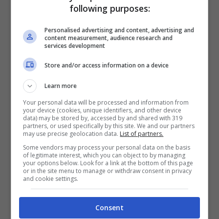
coinvolto oltre 600 giornalisti di oltre 50
following purposes:
testate (
L’Espresso
per l’Italia), ha fatto
Personalised advertising and content, advertising and
emergere
personaggi molto importanti
:
content measurement, audience research and
services development
dalla Regina Elisabetta al ministro
Store and/or access information on a device
dell’economia olandese Wopke Hoekstra, il
Learn more
Re di Giordania Abdullah II, l’ex premier
Your personal data will be processed and information from
britannico Tony Blair, il premier ceco
your device (cookies, unique identifiers, and other device
data) may be stored by, accessed by and shared with 319
Andrej Babis che, da quanto riportano i
partners, or used specifically by this site. We and our partners
may use precise geolocation data.
List of partners.
file, ha acquistato per 22 milioni di dollari
Some vendors may process your personal data on the basis
di un castello in Francia.
of legitimate interest, which you can object to by managing
your options below. Look for a link at the bottom of this page
or in the site menu to manage or withdraw consent in privacy
and cookie settings.
Coinvolte anche personalità dello
spettacolo come i cantanti Shakira ed
Consent
Elton John e la modella Claudia Schiffer.