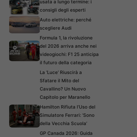
usata a lungo termine: i
consigli degli esperti
Auto elettriche: perché
scegliere Audi
Formula 1, la rivoluzione
del 2026 arriva anche nei
videogiochi: F1 25 anticipa
il futuro della categoria
La ‘Luce’ Riuscirà a
Sfatare il Mito del
Cavallino? Un Nuovo
Capitolo per Maranello
Hamilton Rifiuta l’Uso del
Simulatore Ferrari: ‘Sono
della Vecchia Scuola’
GP Canada 2026: Guida