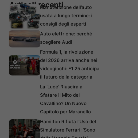
Articoli recenti
Manutenzione dell’auto
usata a lungo termine: i
consigli degli esperti
Auto elettriche: perché
scegliere Audi
Formula 1, la rivoluzione
del 2026 arriva anche nei
videogiochi: F1 25 anticipa
il futuro della categoria
La ‘Luce’ Riuscirà a
Sfatare il Mito del
Cavallino? Un Nuovo
Capitolo per Maranello
Hamilton Rifiuta l’Uso del
Simulatore Ferrari: ‘Sono