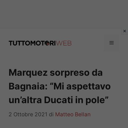
Vai
al
Menu
contenuto
Marquez sorpreso da
Bagnaia: “Mi aspettavo
un’altra Ducati in pole”
2 Ottobre 2021
di
Matteo Bellan