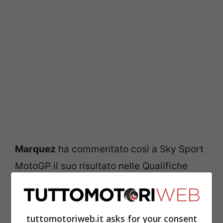
Marquez
ha commentato così a Sky Sport
MotoGP il suo risultato nelle Qualifiche
MotoGP di oggi in Texas: «
Sono molto
contento per la prima fila. Quest’anno sul
giro secco sto facendo tanta fatica.
tuttomotoriweb.it asks for your consent