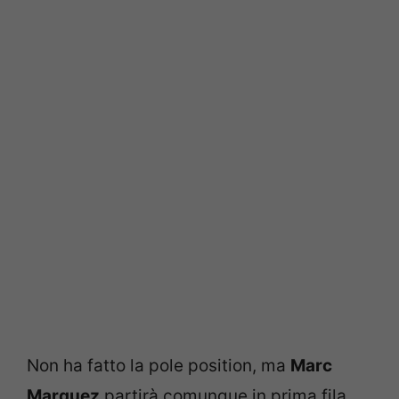
Non ha fatto la pole position, ma
Marc
Marquez
partirà comunque in prima fila