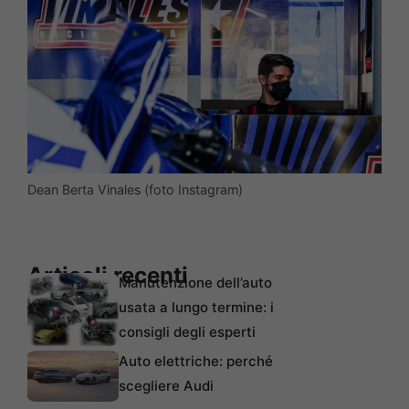
Dean Berta Vinales (foto Instagram)
Articoli recenti
Manutenzione dell’auto
usata a lungo termine: i
consigli degli esperti
Auto elettriche: perché
scegliere Audi