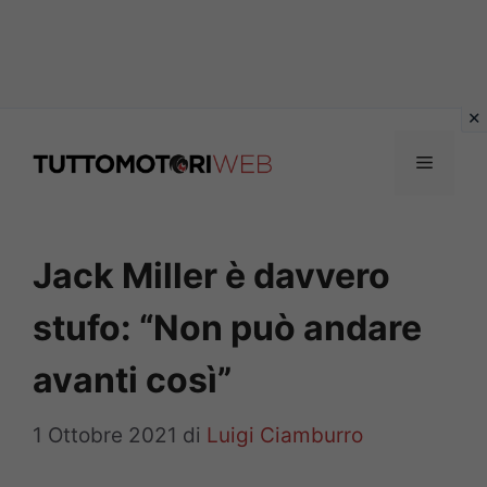
Vai
al
Menu
contenuto
Jack Miller è davvero
stufo: “Non può andare
avanti così”
1 Ottobre 2021
di
Luigi Ciamburro