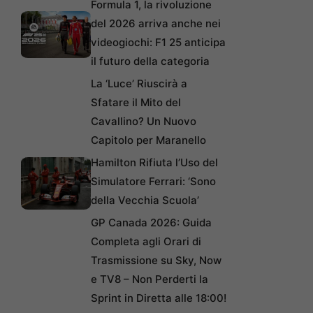
Formula 1, la rivoluzione
del 2026 arriva anche nei
videogiochi: F1 25 anticipa
il futuro della categoria
La ‘Luce’ Riuscirà a
Sfatare il Mito del
Cavallino? Un Nuovo
Capitolo per Maranello
Hamilton Rifiuta l’Uso del
Simulatore Ferrari: ‘Sono
della Vecchia Scuola’
GP Canada 2026: Guida
Completa agli Orari di
Trasmissione su Sky, Now
e TV8 – Non Perderti la
Sprint in Diretta alle 18:00!