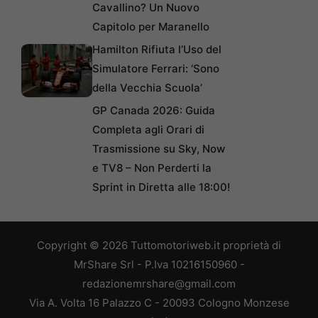
Cavallino? Un Nuovo
Capitolo per Maranello
Hamilton Rifiuta l’Uso del
Simulatore Ferrari: ‘Sono
della Vecchia Scuola’
GP Canada 2026: Guida
Completa agli Orari di
Trasmissione su Sky, Now
e TV8 – Non Perderti la
Sprint in Diretta alle 18:00!
Copyright © 2026 Tuttomotoriweb.it proprietà di
MrShare Srl - P.Iva 10216150960 -
redazionemrshare@gmail.com
Via A. Volta 16 Palazzo C - 20093 Cologno Monzese