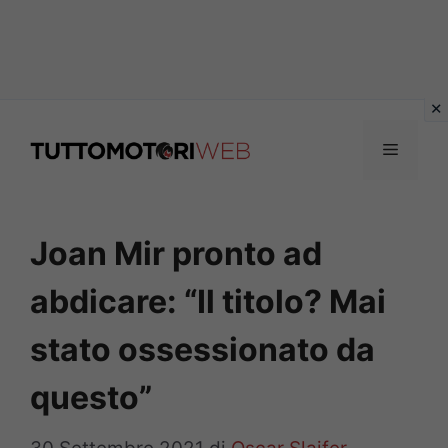
Vai
al
Menu
contenuto
Joan Mir pronto ad
abdicare: “Il titolo? Mai
stato ossessionato da
questo”