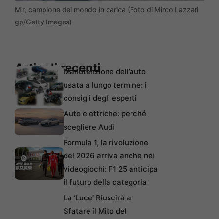
Mir, campione del mondo in carica (Foto di Mirco Lazzari
gp/Getty Images)
Articoli recenti
Manutenzione dell’auto
usata a lungo termine: i
consigli degli esperti
Auto elettriche: perché
scegliere Audi
Formula 1, la rivoluzione
del 2026 arriva anche nei
videogiochi: F1 25 anticipa
il futuro della categoria
La ‘Luce’ Riuscirà a
Sfatare il Mito del