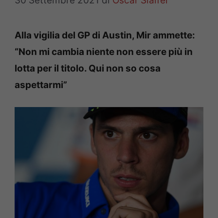
30 Settembre 2021
di
Oscar Slaifer
Alla vigilia del GP di Austin, Mir ammette:
“Non mi cambia niente non essere più in
lotta per il titolo. Qui non so cosa
aspettarmi”