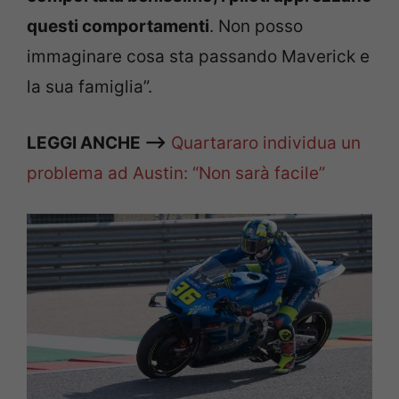
questi comportamenti
. Non posso
immaginare cosa sta passando Maverick e
la sua famiglia”.
LEGGI ANCHE —>
Quartararo individua un
problema ad Austin: “Non sarà facile”