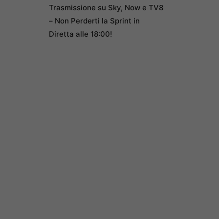
Trasmissione su Sky, Now e TV8
– Non Perderti la Sprint in
Diretta alle 18:00!