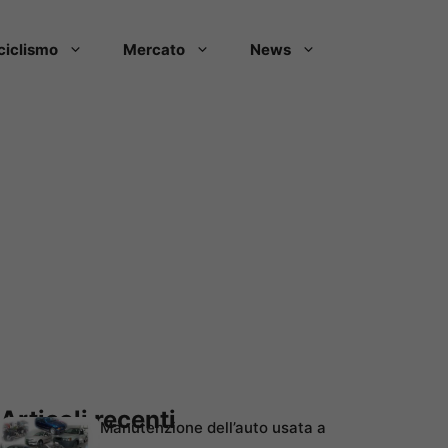
ciclismo
Mercato
News
Articoli recenti
Manutenzione dell’auto usata a