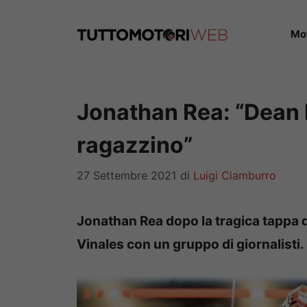
Vai
al
Mo
contenuto
Jonathan Rea: “Dean 
ragazzino”
27 Settembre 2021
di
Luigi Ciamburro
Jonathan Rea dopo la tragica tappa d
Vinales con un gruppo di giornalisti.