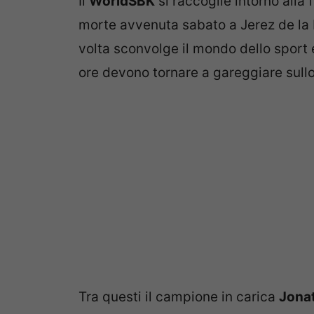
Il
WorldSBK
si raccoglie intorno alla
morte avvenuta sabato a Jerez de la 
volta sconvolge il mondo dello sport e
ore devono tornare a gareggiare sullo
Tra questi il campione in carica
Jona