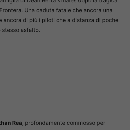
 famiglia di Dean Berta Vinales dopo la tragica
Frontera. Una caduta fatale che ancora una
 ancora di più i piloti che a distanza di poche
 stesso asfalto.
than Rea
, profondamente commosso per