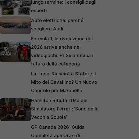
lungo termine: i consigli degli
esperti
Auto elettriche: perché
scegliere Audi
Formula 1, la rivoluzione del
2026 arriva anche nei
videogiochi: F1 25 anticipa il
futuro della categoria
La ‘Luce’ Riuscirà a Sfatare il
Mito del Cavallino? Un Nuovo
Capitolo per Maranello
Hamilton Rifiuta l’Uso del
Simulatore Ferrari: ‘Sono della
Vecchia Scuola’
GP Canada 2026: Guida
Completa agli Orari di