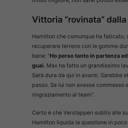
modo migliore, non sarei potuto essere
Vittoria “rovinata” dall
Hamilton che comunque ha faticato, sop
recuperare terreno con le gomme dur
bene: “
Ho perso tanto in partenza ed 
guai.
Max ha fatto un grandissimo lav
Sarà dura da qui in avanti. Sarebbe 
passo. Se lui non avesse commesso er
ringraziamento al team”.
Certo è che Verstappen subito alle su
Hamilton liquida la questione in poco