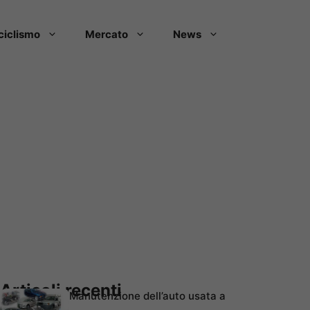
ciclismo
Mercato
News
Articoli recenti
Manutenzione dell’auto usata a