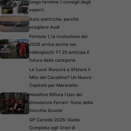
lungo termine: i consigli degli
esperti
Auto elettriche: perché
scegliere Audi
Formula 1, la rivoluzione del
2026 arriva anche nei
videogiochi: F1 25 anticipa il
futuro della categoria
La ‘Luce’ Riuscirà a Sfatare il
Mito del Cavallino? Un Nuovo
Capitolo per Maranello
Hamilton Rifiuta l’Uso del
Simulatore Ferrari: ‘Sono della
Vecchia Scuola’
GP Canada 2026: Guida
Completa agli Orari di