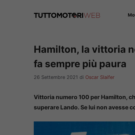
Vai
al
Mo
contenuto
Hamilton, la vittoria 
fa sempre più paura
26 Settembre 2021
di
Oscar Slaifer
Vittoria numero 100 per Hamilton, c
superare Lando. Se lui non avesse c