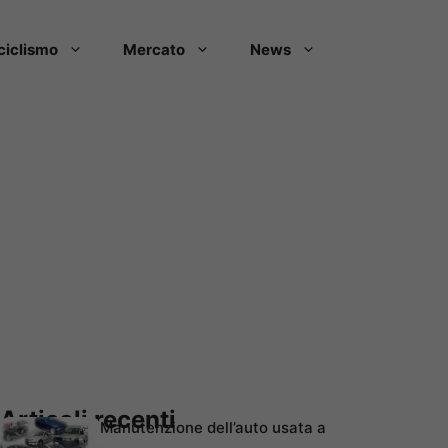
ciclismo
Mercato
News
Articoli recenti
Manutenzione dell’auto usata a