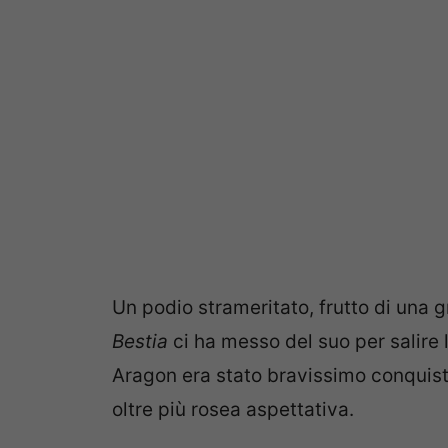
Un podio strameritato, frutto di una g
Bestia
ci ha messo del suo per salire l
Aragon era stato bravissimo conquist
oltre più rosea aspettativa.