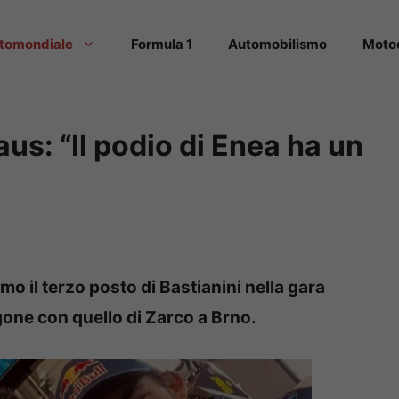
tomondiale
Formula 1
Automobilismo
Moto
us: “Il podio di Enea ha un
il terzo posto di Bastianini nella gara
ne con quello di Zarco a Brno.