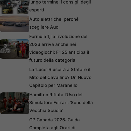
lungo termine: i consigli degli
esperti
Auto elettriche: perché
scegliere Audi
Formula 1, la rivoluzione del
2026 arriva anche nei
videogiochi: F1 25 anticipa il
futuro della categoria
La ‘Luce’ Riuscirà a Sfatare il
Mito del Cavallino? Un Nuovo
Capitolo per Maranello
Hamilton Rifiuta l’Uso del
Simulatore Ferrari: ‘Sono della
Vecchia Scuola’
GP Canada 2026: Guida
Completa agli Orari di