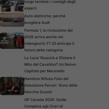
lungo termine: i consigli degli
esperti
Auto elettriche: perché
scegliere Audi
Formula 1, la rivoluzione del
2026 arriva anche nei
videogiochi: F1 25 anticipa il
futuro della categoria
La ‘Luce’ Riuscirà a Sfatare il
Mito del Cavallino? Un Nuovo
Capitolo per Maranello
Hamilton Rifiuta l’Uso del
Simulatore Ferrari: ‘Sono della
Vecchia Scuola’
GP Canada 2026: Guida
Completa agli Orari di