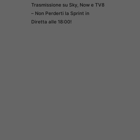
Trasmissione su Sky, Now e TV8
– Non Perderti la Sprint in
Diretta alle 18:00!