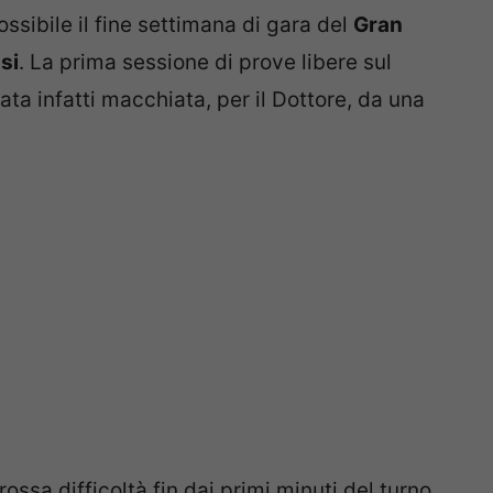
ssibile il fine settimana di gara del
Gran
si
. La prima sessione di prove libere sul
ata infatti macchiata, per il Dottore, da una
ossa difficoltà fin dai primi minuti del turno,