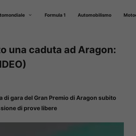
tomondiale
Formula 1
Automobilismo
Moto
to una caduta ad Aragon:
VIDEO)
ana di gara del Gran Premio di Aragon subito
sione di prove libere