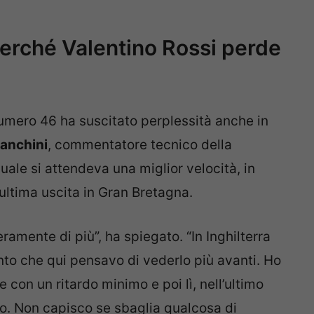
“Perché Valentino Rossi perde
umero 46 ha suscitato perplessità anche in
anchini
, commentatore tecnico della
quale si attendeva una miglior velocità, in
’ultima uscita in Gran Bretagna.
amente di più”, ha spiegato. “In Inghilterra
nto che qui pensavo di vederlo più avanti. Ho
e con un ritardo minimo e poi lì, nell’ultimo
to. Non capisco se sbaglia qualcosa di