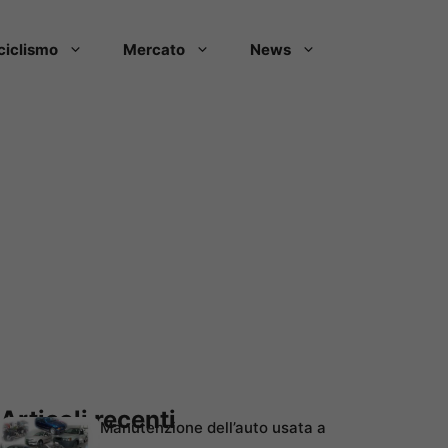
ciclismo
Mercato
News
Articoli recenti
Manutenzione dell’auto usata a