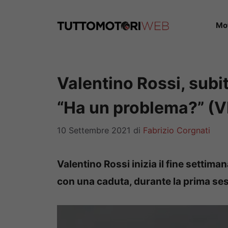
Vai
al
Mo
contenuto
Valentino Rossi, subi
“Ha un problema?” (
10 Settembre 2021
di
Fabrizio Corgnati
Valentino Rossi inizia il fine settim
con una caduta, durante la prima ses