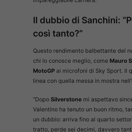
impareggiabile carriera.
Il dubbio di Sanchini: 
così tanto?”
Questo rendimento balbettante del n
chi lo conosce meglio, come
Mauro S
MotoGP
ai microfoni di Sky Sport. Il 
linea con quella messa in mostra nell
“Dopo
Silverstone
mi aspettavo sincer
Valentino ha tenuto un buon ritmo, ta
un dubbio: arriva fino al quarto settor
tratto, perde sei decimi, davvero tan