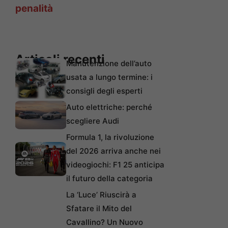
penalità
Articoli recenti
Manutenzione dell’auto
usata a lungo termine: i
consigli degli esperti
Auto elettriche: perché
scegliere Audi
Formula 1, la rivoluzione
del 2026 arriva anche nei
videogiochi: F1 25 anticipa
il futuro della categoria
La ‘Luce’ Riuscirà a
Sfatare il Mito del
Cavallino? Un Nuovo