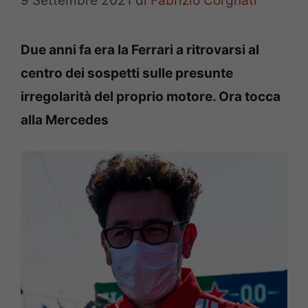
9 Settembre 2021
di
Fabrizio Corgnati
Due anni fa era la Ferrari a ritrovarsi al
centro dei sospetti sulle presunte
irregolarità del proprio motore. Ora tocca
alla Mercedes