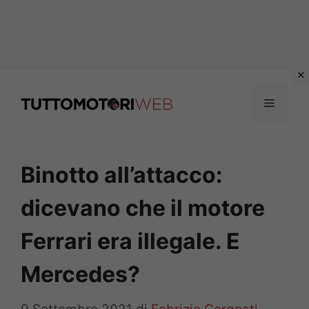
Vai
al
Menu
contenuto
Binotto all’attacco:
dicevano che il motore
Ferrari era illegale. E
Mercedes?