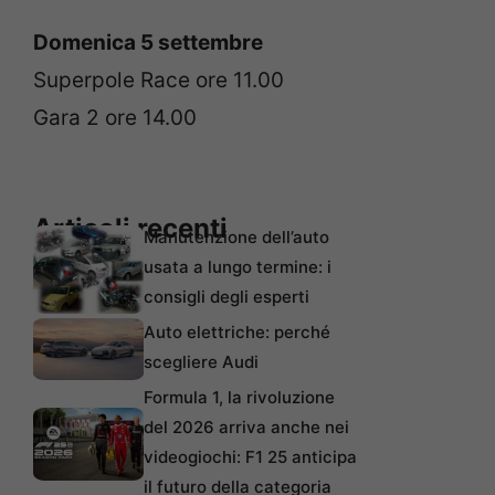
Domenica 5 settembre
Superpole Race ore 11.00
Gara 2 ore 14.00
Articoli recenti
Manutenzione dell’auto
usata a lungo termine: i
consigli degli esperti
Auto elettriche: perché
scegliere Audi
Formula 1, la rivoluzione
del 2026 arriva anche nei
videogiochi: F1 25 anticipa
il futuro della categoria