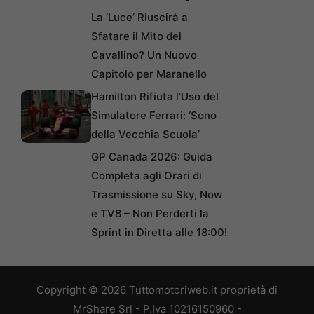
La ‘Luce’ Riuscirà a
Sfatare il Mito del
Cavallino? Un Nuovo
Capitolo per Maranello
Hamilton Rifiuta l’Uso del
Simulatore Ferrari: ‘Sono
della Vecchia Scuola’
GP Canada 2026: Guida
Completa agli Orari di
Trasmissione su Sky, Now
e TV8 – Non Perderti la
Sprint in Diretta alle 18:00!
Copyright © 2026 Tuttomotoriweb.it proprietà di
MrShare Srl - P.Iva 10216150960 -