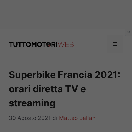
Vai
al
Menu
contenuto
Superbike Francia 2021:
orari diretta TV e
streaming
30 Agosto 2021
di
Matteo Bellan