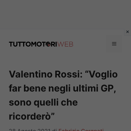
Vai
al
Menu
contenuto
Valentino Rossi: “Voglio
far bene negli ultimi GP,
sono quelli che
ricorderò”