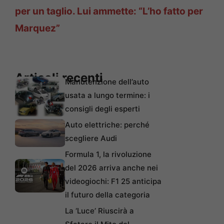
per un taglio. Lui ammette: “L’ho fatto per
Marquez”
Articoli recenti
Manutenzione dell’auto
usata a lungo termine: i
consigli degli esperti
Auto elettriche: perché
scegliere Audi
Formula 1, la rivoluzione
del 2026 arriva anche nei
videogiochi: F1 25 anticipa
il futuro della categoria
La ‘Luce’ Riuscirà a