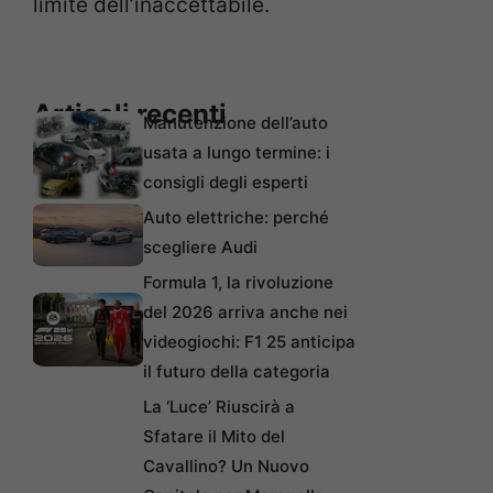
limite dell’inaccettabile.
Articoli recenti
Manutenzione dell’auto
usata a lungo termine: i
consigli degli esperti
Auto elettriche: perché
scegliere Audi
Formula 1, la rivoluzione
del 2026 arriva anche nei
videogiochi: F1 25 anticipa
il futuro della categoria
La ‘Luce’ Riuscirà a
Sfatare il Mito del
Cavallino? Un Nuovo