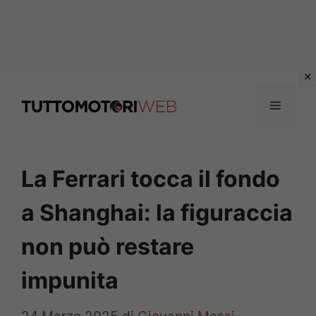
Vai
al
Menu
contenuto
La Ferrari tocca il fondo
a Shanghai: la figuraccia
non può restare
impunita