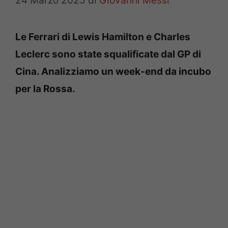
24 Marzo 2025
di
Giovanni Messi
Le Ferrari di Lewis Hamilton e Charles
Leclerc sono state squalificate dal GP di
Cina. Analizziamo un week-end da incubo
per la Rossa.