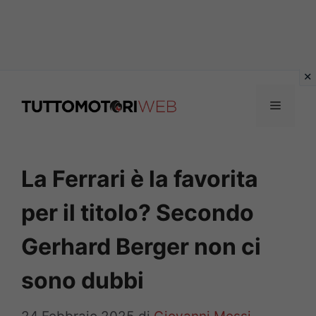
Vai
al
Menu
contenuto
La Ferrari è la favorita
per il titolo? Secondo
Gerhard Berger non ci
sono dubbi