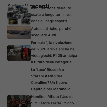
Articoli recenti
Manutenzione dell’auto
usata a lungo termine: i
consigli degli esperti
Auto elettriche: perché
scegliere Audi
Formula 1, la rivoluzione
del 2026 arriva anche nei
videogiochi: F1 25 anticipa
il futuro della categoria
La ‘Luce’ Riuscirà a
Sfatare il Mito del
Cavallino? Un Nuovo
Capitolo per Maranello
Hamilton Rifiuta l’Uso del
Simulatore Ferrari: ‘Sono