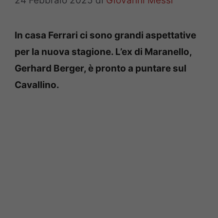
24 Febbraio 2025
di
Giovanni Messi
In casa Ferrari ci sono grandi aspettative
per la nuova stagione. L’ex di Maranello,
Gerhard Berger, è pronto a puntare sul
Cavallino.