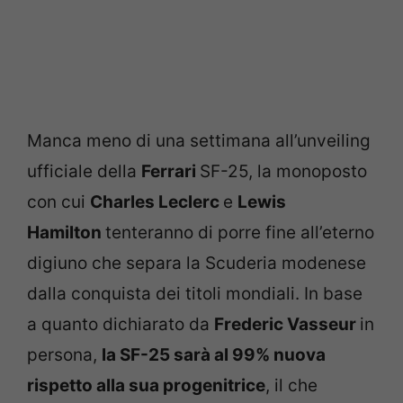
Manca meno di una settimana all’unveiling
ufficiale della
Ferrari
SF-25, la monoposto
con cui
Charles Leclerc
e
Lewis
Hamilton
tenteranno di porre fine all’eterno
digiuno che separa la Scuderia modenese
dalla conquista dei titoli mondiali. In base
a quanto dichiarato da
Frederic Vasseur
in
persona,
la SF-25 sarà al 99% nuova
rispetto alla sua progenitrice
, il che