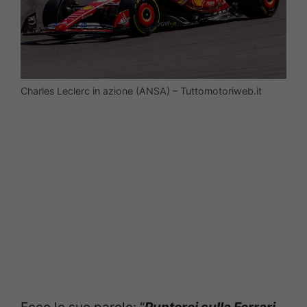
Charles Leclerc in azione (ANSA) – Tuttomotoriweb.it