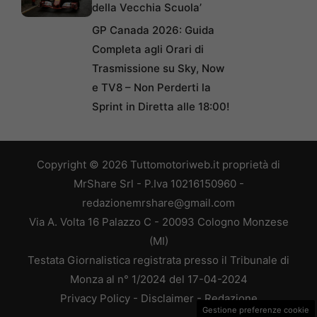
della Vecchia Scuola’
GP Canada 2026: Guida
Completa agli Orari di
Trasmissione su Sky, Now
e TV8 – Non Perderti la
Sprint in Diretta alle 18:00!
Copyright © 2026 Tuttomotoriweb.it proprietà di
MrShare Srl - P.Iva 10216150960 -
redazionemrshare@gmail.com
Via A. Volta 16 Palazzo C - 20093 Cologno Monzese
(MI)
Testata Giornalistica registrata presso il Tribunale di
Monza al n° 1/2024 del 17-04-2024
Privacy Policy
-
Disclaimer
-
Redazione
Gestione preferenze cookie