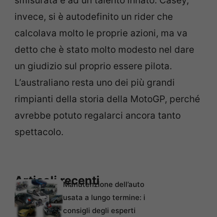
smisurata e ad un talento innato. Casey,
invece, si è autodefinito un rider che
calcolava molto le proprie azioni, ma va
detto che è stato molto modesto nel dare
un giudizio sul proprio essere pilota.
L’australiano resta uno dei più grandi
rimpianti della storia della MotoGP, perché
avrebbe potuto regalarci ancora tanto
spettacolo.
Articoli recenti
Manutenzione dell’auto
usata a lungo termine: i
consigli degli esperti