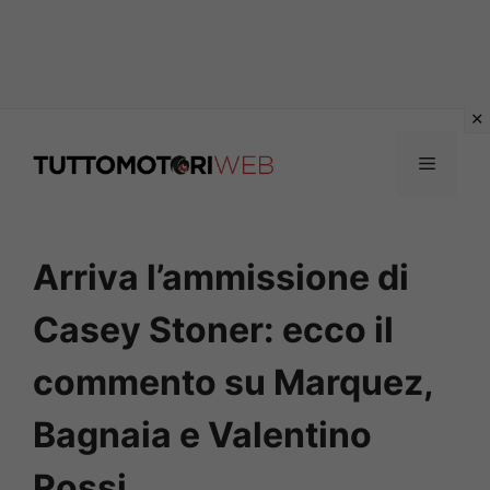
Vai
al
Menu
contenuto
Arriva l’ammissione di
Casey Stoner: ecco il
commento su Marquez,
Bagnaia e Valentino
Rossi