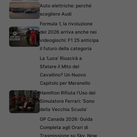
Auto elettriche: perché
scegliere Audi
Formula 1, la rivoluzione
del 2026 arriva anche nei
videogiochi: F1 25 anticipa
il futuro della categoria
La ‘Luce’ Riuscirà a
Sfatare il Mito del
Cavallino? Un Nuovo
Capitolo per Maranello
Hamilton Rifiuta l’Uso del
Simulatore Ferrari: ‘Sono
della Vecchia Scuola’
GP Canada 2026: Guida
Completa agli Orari di
Trasmissione su Sky, Now