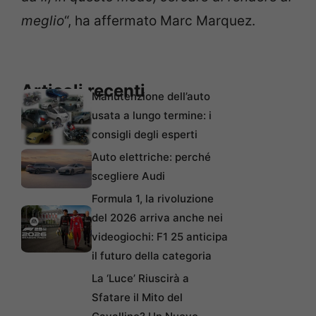
meglio
“, ha affermato Marc Marquez.
Articoli recenti
Manutenzione dell’auto
usata a lungo termine: i
consigli degli esperti
Auto elettriche: perché
scegliere Audi
Formula 1, la rivoluzione
del 2026 arriva anche nei
videogiochi: F1 25 anticipa
il futuro della categoria
La ‘Luce’ Riuscirà a
Sfatare il Mito del