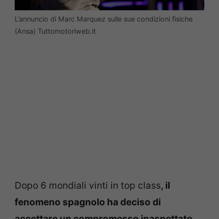
L’annuncio di Marc Marquez sulle sue condizioni fisiche
(Ansa) Tuttomotoriweb.it
Dopo 6 mondiali vinti in top class
, il
fenomeno spagnolo ha deciso di
accettare un compromesso inaspettato
,