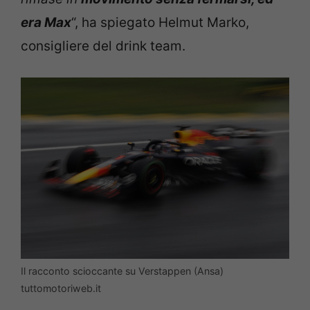
era Max
“, ha spiegato Helmut Marko,
consigliere del drink team.
Il racconto scioccante su Verstappen (Ansa)
tuttomotoriweb.it