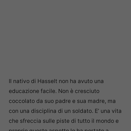
Il nativo di Hasselt non ha avuto una
educazione facile. Non è cresciuto
coccolato da suo padre e sua madre, ma
con una disciplina di un soldato. E’ una vita
che sfreccia sulle piste di tutto il mondo e
proprio questo aspetto lo ha portato a