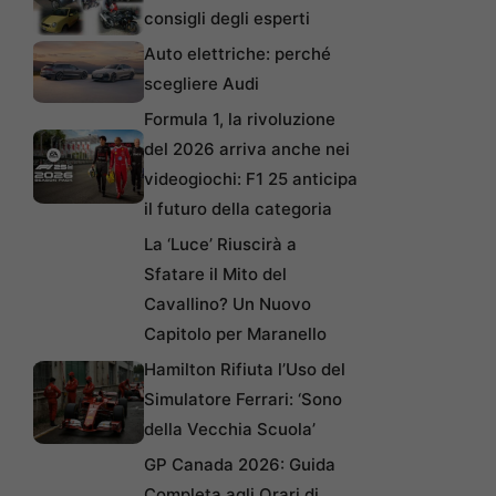
consigli degli esperti
Auto elettriche: perché
scegliere Audi
Formula 1, la rivoluzione
del 2026 arriva anche nei
videogiochi: F1 25 anticipa
il futuro della categoria
La ‘Luce’ Riuscirà a
Sfatare il Mito del
Cavallino? Un Nuovo
Capitolo per Maranello
Hamilton Rifiuta l’Uso del
Simulatore Ferrari: ‘Sono
della Vecchia Scuola’
GP Canada 2026: Guida
Completa agli Orari di