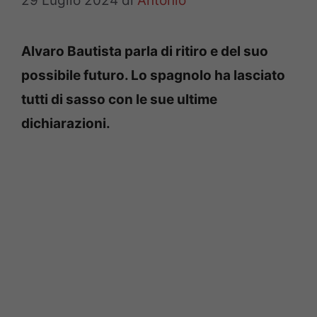
29 Luglio 2024
di
Antonio
Alvaro Bautista parla di ritiro e del suo
possibile futuro. Lo spagnolo ha lasciato
tutti di sasso con le sue ultime
dichiarazioni.