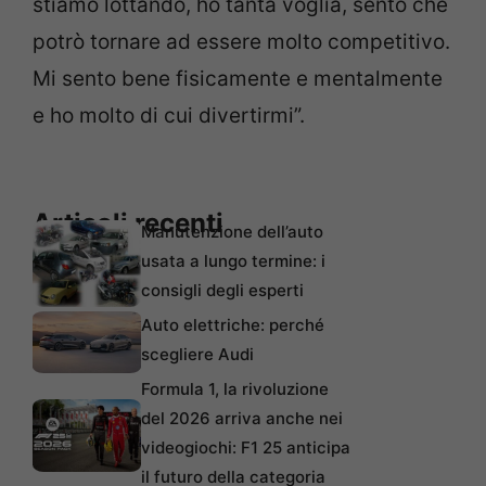
stiamo lottando, ho tanta voglia, sento che
potrò tornare ad essere molto competitivo.
Mi sento bene fisicamente e mentalmente
e ho molto di cui divertirmi”.
Articoli recenti
Manutenzione dell’auto
usata a lungo termine: i
consigli degli esperti
Auto elettriche: perché
scegliere Audi
Formula 1, la rivoluzione
del 2026 arriva anche nei
videogiochi: F1 25 anticipa
il futuro della categoria