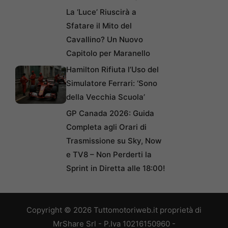
La ‘Luce’ Riuscirà a
Sfatare il Mito del
Cavallino? Un Nuovo
Capitolo per Maranello
Hamilton Rifiuta l’Uso del
Simulatore Ferrari: ‘Sono
della Vecchia Scuola’
GP Canada 2026: Guida
Completa agli Orari di
Trasmissione su Sky, Now
e TV8 – Non Perderti la
Sprint in Diretta alle 18:00!
Copyright © 2026 Tuttomotoriweb.it proprietà di
MrShare Srl - P.Iva 10216150960 -