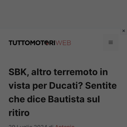
Vai
al
Menu
contenuto
SBK, altro terremoto in
vista per Ducati? Sentite
che dice Bautista sul
ritiro