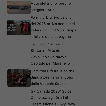
Auto elettriche: perché
scegliere Audi
Formula 1, la rivoluzione
del 2026 arriva anche nei
videogiochi: F1 25 anticipa
il futuro della categoria
La ‘Luce’ Riuscirà a
Sfatare il Mito del
Cavallino? Un Nuovo
Capitolo per Maranello
Hamilton Rifiuta l’Uso del
Simulatore Ferrari: ‘Sono
della Vecchia Scuola’
GP Canada 2026: Guida
Completa agli Orari di
Trasmissione su Sky, Now