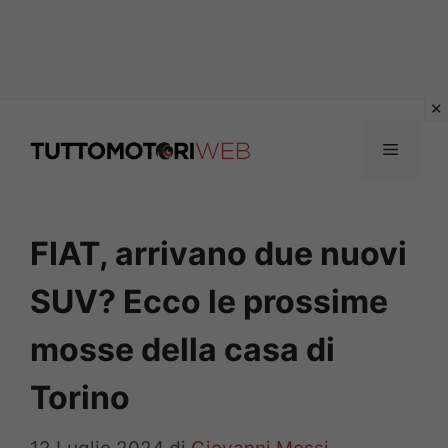
Vai
al
Menu
contenuto
FIAT, arrivano due nuovi
SUV? Ecco le prossime
mosse della casa di
Torino