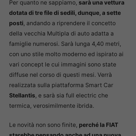
Per quanto ne sappiamo,
sarà una vettura
dotata di tre file di sedili, dunque, a sette
posti
, andando a riprendere il concetto
della vecchia Multipla di auto adatta a
famiglie numerosi. Sarà lunga 4,40 metri,
con uno stile molto moderno ed ispirato ai
vari concept le cui immagini sono state
diffuse nel corso di questi mesi. Verrà
realizzata sulla piattaforma Smart Car
Stellantis
, e sarà sia full electric che
termica, verosimilmente ibrida.
Le novità non sono finite,
perché la FIAT
starebbe pensando anche ad una nuova