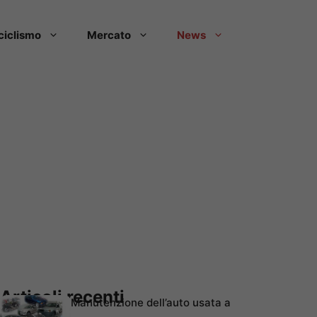
ciclismo
Mercato
News
Articoli recenti
Manutenzione dell’auto usata a