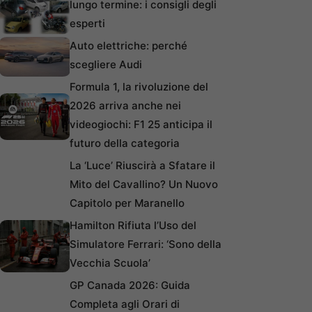
lungo termine: i consigli degli
esperti
Auto elettriche: perché
scegliere Audi
Formula 1, la rivoluzione del
2026 arriva anche nei
videogiochi: F1 25 anticipa il
futuro della categoria
La ‘Luce’ Riuscirà a Sfatare il
Mito del Cavallino? Un Nuovo
Capitolo per Maranello
Hamilton Rifiuta l’Uso del
Simulatore Ferrari: ‘Sono della
Vecchia Scuola’
GP Canada 2026: Guida
Completa agli Orari di