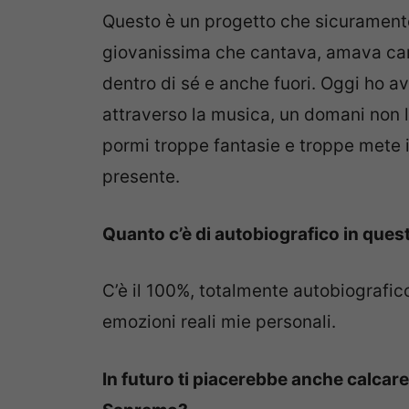
Questo è un progetto che sicurament
giovanissima che cantava, amava can
dentro di sé e anche fuori. Oggi ho a
attraverso la musica, un domani non l
pormi troppe fantasie e troppe mete i
presente.
Quanto c’è di autobiografico in ques
C’è il 100%, totalmente autobiografico
emozioni reali mie personali.
In futuro ti piacerebbe anche calcare i