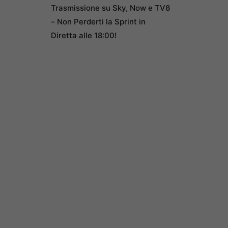
Trasmissione su Sky, Now e TV8
– Non Perderti la Sprint in
Diretta alle 18:00!