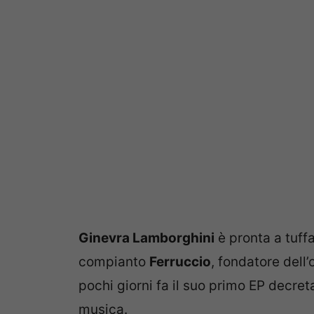
Ginevra Lamborghini
è pronta a tuff
compianto
Ferruccio
, fondatore dell
pochi giorni fa il suo primo EP decret
musica.