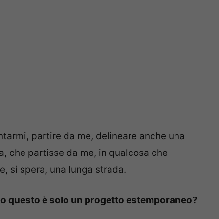
tarmi, partire da me, delineare anche una
ca, che partisse da me, in qualcosa che
e, si spera, una lunga strada.
ro o questo è solo un progetto estemporaneo?