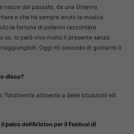
e nasce dal passato, da una Ginevra
tare e che ha sempre avuto la musica
vuto la fortuna di potermi raccontare
o so. Io però vivo molto il presente senza
rraggiungibili. Oggi mi concedo di gustarmi il
to disco?
. Totalmente attinente a delle situazioni ed
l palco dell’Ariston per il Festival di