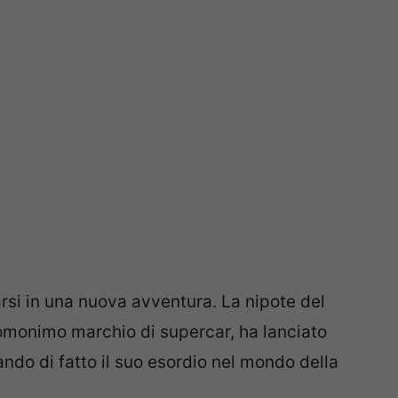
arsi in una nuova avventura. La nipote del
’omonimo marchio di supercar, ha lanciato
ando di fatto il suo esordio nel mondo della