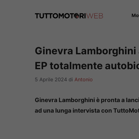
Vai
al
Mo
contenuto
Ginevra Lamborghini 
EP totalmente autobi
5 Aprile 2024
di
Antonio
Ginevra Lamborghini è pronta a lanci
ad una lunga intervista con TuttoM