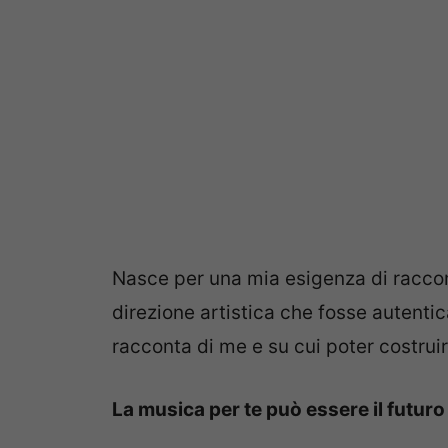
Nasce per una mia esigenza di raccon
direzione artistica che fosse autenti
racconta di me e su cui poter costruir
La musica per te può essere il futu