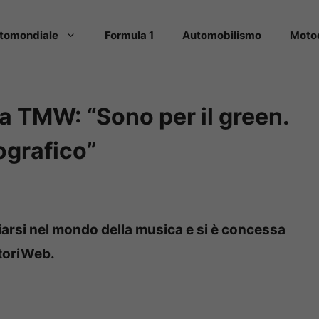
tomondiale
Formula 1
Automobilismo
Moto
a TMW: “Sono per il green.
ografico”
arsi nel mondo della musica e si è concessa
otoriWeb.