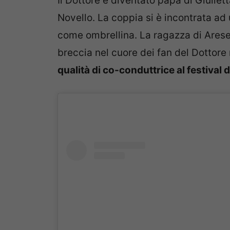
Il Dottore è diventato papà di Giulie
Novello. La coppia si è incontrata a
come ombrellina. La ragazza di Arese,
breccia nel cuore dei fan del Dottore
qualità di co-conduttrice al festival