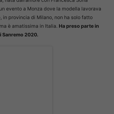
tta, nata dall’amore con Francesca Sofia
d un evento a Monza dove la modella lavorava
 in provincia di Milano, non ha solo fatto
 ma è amatissima in Italia.
Ha preso parte in
 di Sanremo 2020.