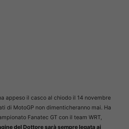
, ha appeso il casco al chiodo il 14 novembre
nati di MotoGP non dimenticheranno mai. Ha
campionato Fanatec GT con il team WRT,
gine del Dottore sarà sempre legata ai