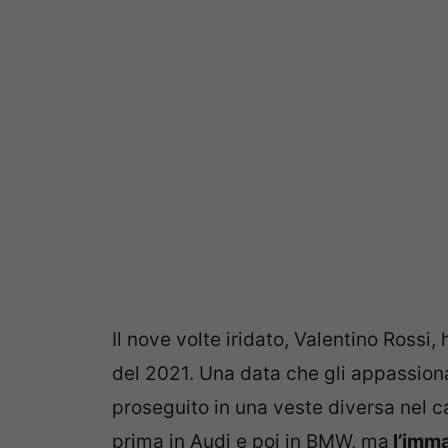
Il nove volte iridato, Valentino Rossi
del 2021. Una data che gli appassio
proseguito in una veste diversa nel 
prima in Audi e poi in BMW, ma
l’imma