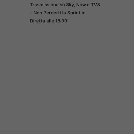
Trasmissione su Sky, Now e TV8
– Non Perderti la Sprint in
Diretta alle 18:00!