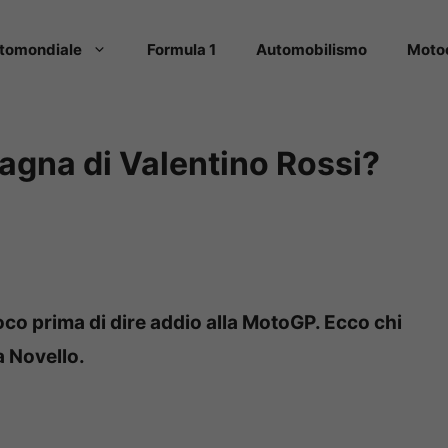
tomondiale
Formula 1
Automobilismo
Moto
agna di Valentino Rossi?
oco prima di dire addio alla MotoGP. Ecco chi
a Novello.