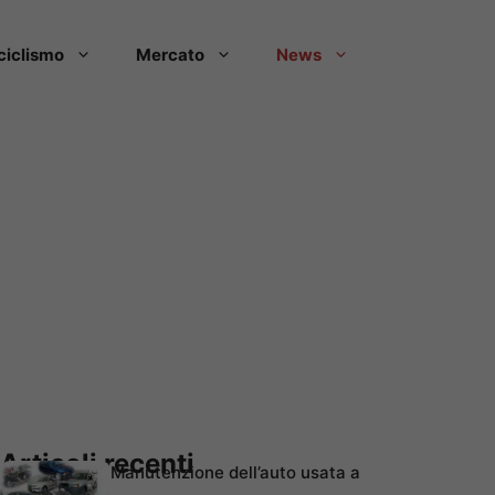
ciclismo
Mercato
News
Articoli recenti
Manutenzione dell’auto usata a