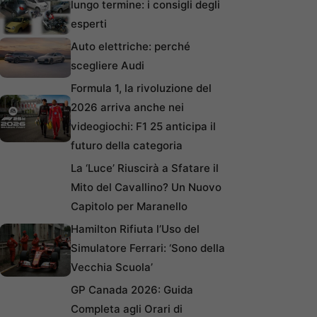
lungo termine: i consigli degli
esperti
Auto elettriche: perché
scegliere Audi
Formula 1, la rivoluzione del
2026 arriva anche nei
videogiochi: F1 25 anticipa il
futuro della categoria
La ‘Luce’ Riuscirà a Sfatare il
Mito del Cavallino? Un Nuovo
Capitolo per Maranello
Hamilton Rifiuta l’Uso del
Simulatore Ferrari: ‘Sono della
Vecchia Scuola’
GP Canada 2026: Guida
Completa agli Orari di