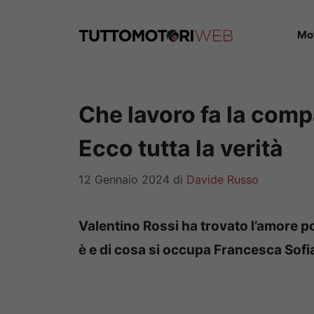
Vai
al
Mo
contenuto
Che lavoro fa la comp
Ecco tutta la verità
12 Gennaio 2024
di
Davide Russo
Valentino Rossi ha trovato l’amore p
è e di cosa si occupa Francesca Sofi