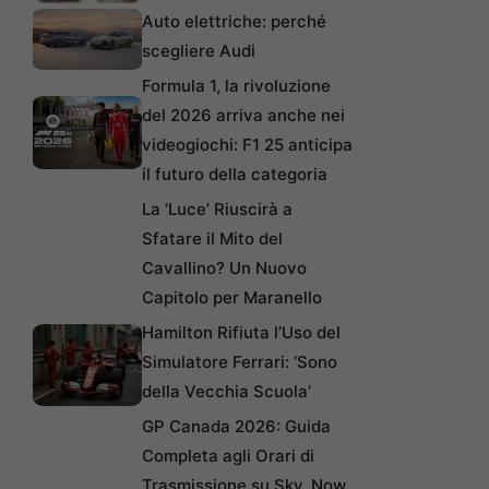
Auto elettriche: perché
scegliere Audi
Formula 1, la rivoluzione
del 2026 arriva anche nei
videogiochi: F1 25 anticipa
il futuro della categoria
La ‘Luce’ Riuscirà a
Sfatare il Mito del
Cavallino? Un Nuovo
Capitolo per Maranello
Hamilton Rifiuta l’Uso del
Simulatore Ferrari: ‘Sono
della Vecchia Scuola’
GP Canada 2026: Guida
Completa agli Orari di
Trasmissione su Sky, Now