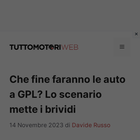
Vai
al
Menu
contenuto
Che fine faranno le auto
a GPL? Lo scenario
mette i brividi
14 Novembre 2023
di
Davide Russo