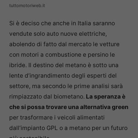
tuttomotoriweb.it
Si è deciso che anche in Italia saranno
vendute solo auto nuove elettriche,
abolendo di fatto dal mercato le vetture
con motori a combustione e persino le
ibride. Il destino del metano è sotto una
lente d’ingrandimento degli esperti del
settore, ma secondo le prime analisi sarà
rimpiazzato dal biometano.
La speranza è
che si possa trovare una alternativa green
per trasformare i veicoli alimentati
dall’impianto GPL o a metano per un futuro