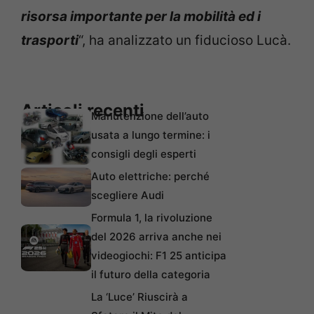
risorsa importante per la mobilità ed i
trasporti
“, ha analizzato un fiducioso Lucà.
Articoli recenti
Manutenzione dell’auto
usata a lungo termine: i
consigli degli esperti
Auto elettriche: perché
scegliere Audi
Formula 1, la rivoluzione
del 2026 arriva anche nei
videogiochi: F1 25 anticipa
il futuro della categoria
La ‘Luce’ Riuscirà a