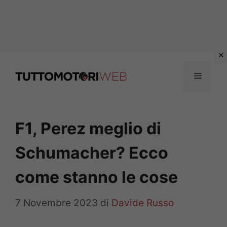
Vai
al
Menu
contenuto
F1, Perez meglio di
Schumacher? Ecco
come stanno le cose
7 Novembre 2023
di
Davide Russo