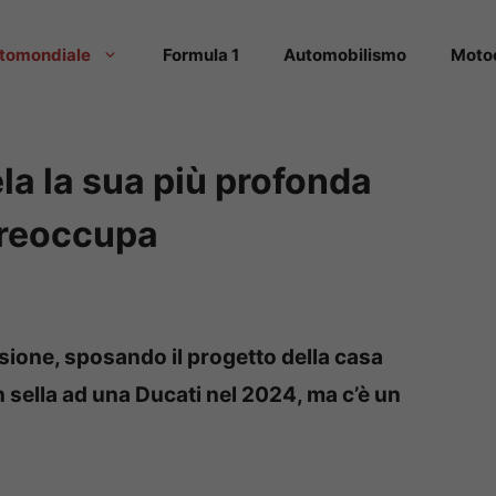
tomondiale
Formula 1
Automobilismo
Moto
a la sua più profonda
preoccupa
sione, sposando il progetto della casa
n sella ad una Ducati nel 2024, ma c’è un