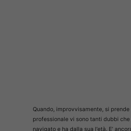
Quando, improvvisamente, si prende l
professionale vi sono tanti dubbi che
navigato e ha dalla sua l’età. E’ anco