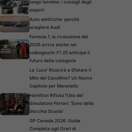
lungo termine: i consigli degli
esperti
Auto elettriche: perché
scegliere Audi
Formula 1, la rivoluzione del
2026 arriva anche nei
videogiochi: F1 25 anticipa il
futuro della categoria
La ‘Luce’ Riuscirà a Sfatare il
Mito del Cavallino? Un Nuovo
Capitolo per Maranello
Hamilton Rifiuta l’Uso del
Simulatore Ferrari: ‘Sono della
Vecchia Scuola’
GP Canada 2026: Guida
Completa agli Orari di