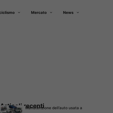
ciclismo
Mercato
News
Articoli recenti
Manutenzione dell’auto usata a