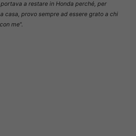
 mi portava a restare in Honda perché, per
 a casa, provo sempre ad essere grato a chi
 con me
“.