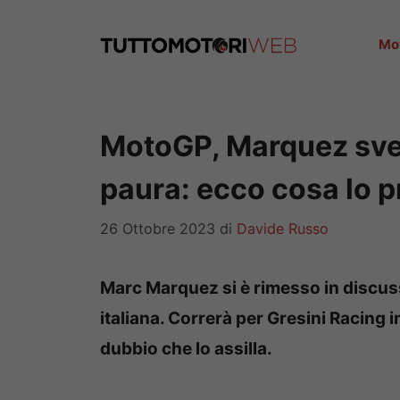
Vai
al
Mo
contenuto
MotoGP, Marquez svel
paura: ecco cosa lo 
26 Ottobre 2023
di
Davide Russo
Marc Marquez si è rimesso in discus
italiana. Correrà per Gresini Racing i
dubbio che lo assilla.