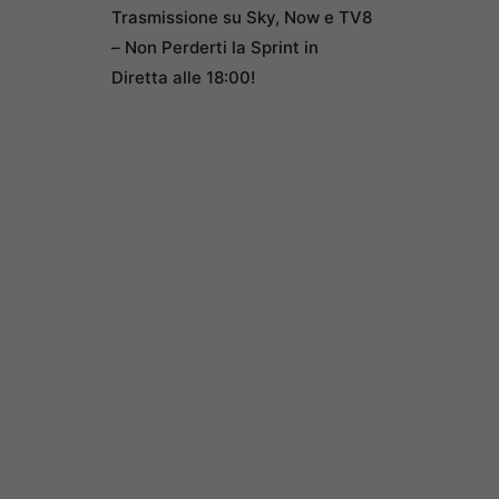
Trasmissione su Sky, Now e TV8
– Non Perderti la Sprint in
Diretta alle 18:00!