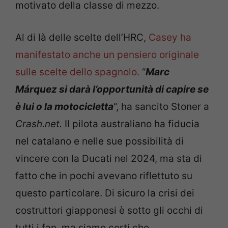
motivato della classe di mezzo.
Al di là delle scelte dell’HRC,
Casey ha
manifestato anche un pensiero originale
sulle scelte dello spagnolo.
“
Marc
Márquez si darà l’opportunità di capire se
è lui o la motocicletta
“, ha sancito Stoner a
Crash.net.
Il pilota australiano ha fiducia
nel catalano e nelle sue possibilità di
vincere con la Ducati nel 2024, ma sta di
fatto che in pochi avevano riflettuto su
questo particolare. Di sicuro la crisi dei
costruttori giapponesi è sotto gli occhi di
tutti i fan, ma siamo certi che