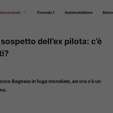
tomondiale
Formula 1
Automobilismo
Moto
ospetto dell’ex pilota: c’è
ti?
Pecco Bagnaia in fuga mondiale, ed ora c’è un
ano.