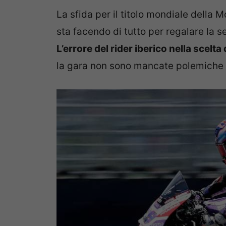
La sfida per il titolo mondiale della
sta facendo di tutto per regalare la s
L’errore del rider iberico nella scel
la gara non sono mancate polemiche e