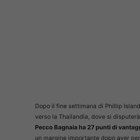
Dopo il fine settimana di Phillip Isla
verso la Thailandia, dove si disputer
Pecco Bagnaia ha 27 punti di vantag
un margine importante dopo aver perso