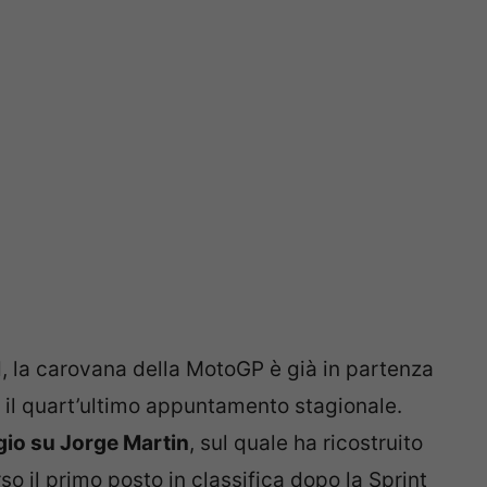
nd, la carovana della MotoGP è già in partenza
à il quart’ultimo appuntamento stagionale.
gio su Jorge Martin
, sul quale ha ricostruito
 il primo posto in classifica dopo la Sprint