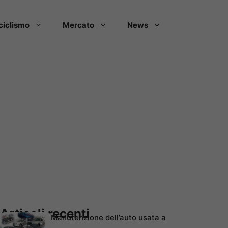
ciclismo
Mercato
News
Articoli recenti
Manutenzione dell’auto usata a