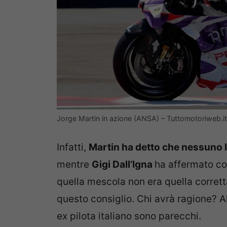
Jorge Martin in azione (ANSA) – Tuttomotoriweb.it
Infatti,
Martin ha detto che nessuno l
mentre
Gigi Dall’Igna
ha affermato co
quella mescola non era quella corret
questo consiglio. Chi avrà ragione? A
ex pilota italiano sono parecchi.