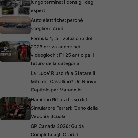
lungo termine: i consigli degli
esperti
Auto elettriche: perché
scegliere Audi
Formula 1, la rivoluzione del
2026 arriva anche nei
videogiochi: F1 25 anticipa il
futuro della categoria
La ‘Luce’ Riuscirà a Sfatare il
Mito del Cavallino? Un Nuovo
Capitolo per Maranello
Hamilton Rifiuta l’Uso del
Simulatore Ferrari: ‘Sono della
Vecchia Scuola’
GP Canada 2026: Guida
Completa agli Orari di