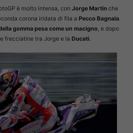
 MotoGP è molto intensa, con
Jorge Martin
che
econda corona iridata di fila a
Pecco Bagnaia
.
ta della gomma pesa come un
macigno
, e dopo
 frecciatine tra Jorge e la
Ducati
.