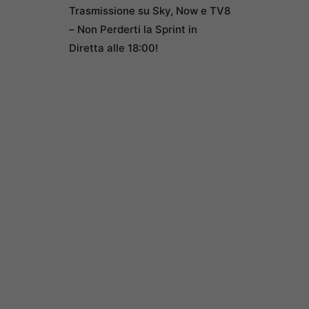
Trasmissione su Sky, Now e TV8
– Non Perderti la Sprint in
Diretta alle 18:00!