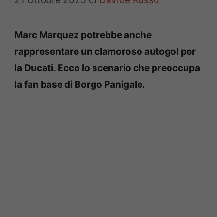
21 Ottobre 2023
di
Davide Russo
Marc Marquez potrebbe anche
rappresentare un clamoroso autogol per
la Ducati. Ecco lo scenario che preoccupa
la fan base di Borgo Panigale.