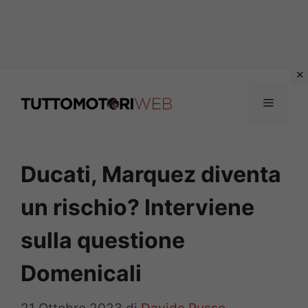
Vai
al
Menu
contenuto
Ducati, Marquez diventa
un rischio? Interviene
sulla questione
Domenicali