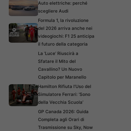
Auto elettriche: perché
scegliere Audi
Formula 1, la rivoluzione
del 2026 arriva anche nei
videogiochi: F1 25 anticipa
il futuro della categoria
La ‘Luce’ Riuscirà a
Sfatare il Mito del
Cavallino? Un Nuovo
Capitolo per Maranello
Hamilton Rifiuta l’Uso del
Simulatore Ferrari: ‘Sono
della Vecchia Scuola’
GP Canada 2026: Guida
Completa agli Orari di
Trasmissione su Sky, Now