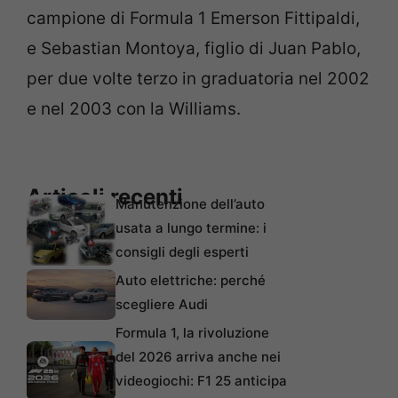
campione di Formula 1 Emerson Fittipaldi,
e Sebastian Montoya, figlio di Juan Pablo,
per due volte terzo in graduatoria nel 2002
e nel 2003 con la Williams.
Articoli recenti
Manutenzione dell’auto
usata a lungo termine: i
consigli degli esperti
Auto elettriche: perché
scegliere Audi
Formula 1, la rivoluzione
del 2026 arriva anche nei
videogiochi: F1 25 anticipa