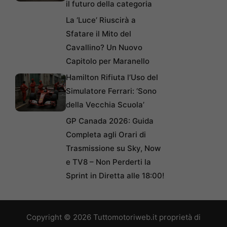
il futuro della categoria
La ‘Luce’ Riuscirà a
Sfatare il Mito del
Cavallino? Un Nuovo
Capitolo per Maranello
Hamilton Rifiuta l’Uso del
Simulatore Ferrari: ‘Sono
della Vecchia Scuola’
GP Canada 2026: Guida
Completa agli Orari di
Trasmissione su Sky, Now
e TV8 – Non Perderti la
Sprint in Diretta alle 18:00!
Copyright © 2026 Tuttomotoriweb.it proprietà di