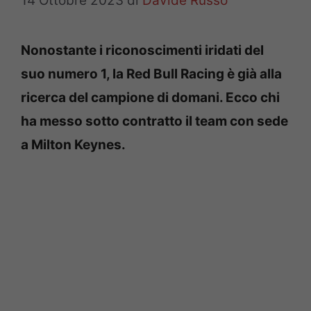
14 Ottobre 2023
di
Davide Russo
Nonostante i riconoscimenti iridati del
suo numero 1, la Red Bull Racing è già alla
ricerca del campione di domani. Ecco chi
ha messo sotto contratto il team con sede
a Milton Keynes.