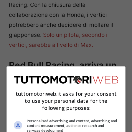
Racing. Con la chiusura della
collaborazione con la Honda, i vertici
potrebbero anche decidere di mollare il
giapponese.
Solo un pilota, secondo i
vertici, sarebbe a livello di Max.
Red Bull Racing, arriva un
altro baby fenomeno
tuttomotoriweb.it asks for your consent
to use your personal data for the
following purposes:
Personalised advertising and content, advertising and
content measurement, audience research and
services development