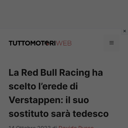
Vai
al
Menu
contenuto
La Red Bull Racing ha
scelto l’erede di
Verstappen: il suo
sostituto sarà tedesco