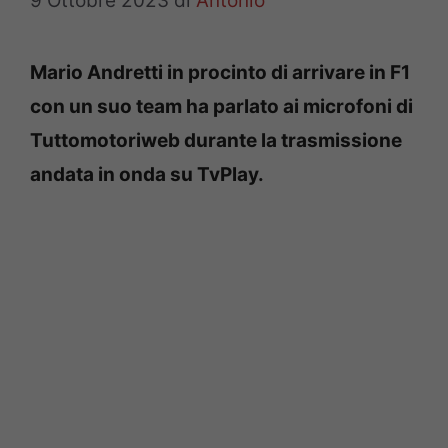
9 Ottobre 2023
di
Antonio
Mario Andretti in procinto di arrivare in F1
con un suo team ha parlato ai microfoni di
Tuttomotoriweb durante la trasmissione
andata in onda su TvPlay.