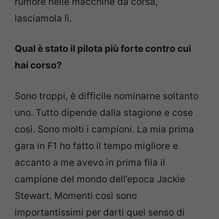
rumore nelle macchine da corsa,
lasciamola lì.
Qual è stato il pilota più forte contro cui
hai corso?
Sono troppi, è difficile nominarne soltanto
uno. Tutto dipende dalla stagione e cose
così. Sono molti i campioni. La mia prima
gara in F1 ho fatto il tempo migliore e
accanto a me avevo in prima fila il
campione del mondo dell’epoca Jackie
Stewart. Momenti così sono
importantissimi per darti quel senso di