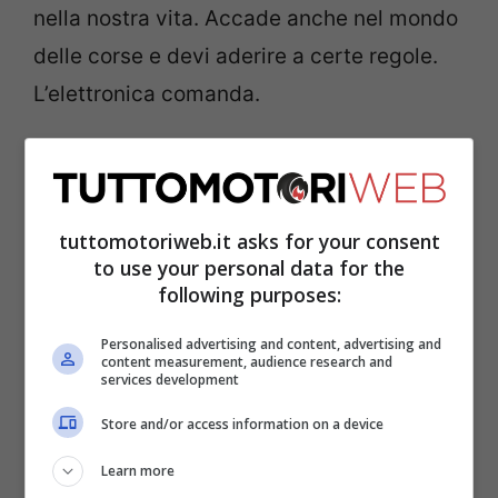
nella nostra vita. Accade anche nel mondo
delle corse e devi aderire a certe regole.
L’elettronica comanda.
tuttomotoriweb.it asks for your consent
to use your personal data for the
following purposes:
Personalised advertising and content, advertising and
content measurement, audience research and
services development
Store and/or access information on a device
Learn more