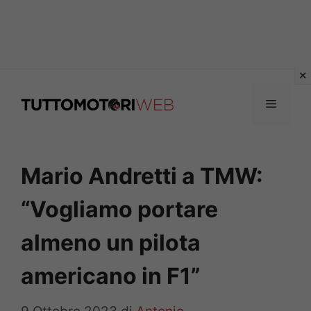
Vai
al
Menu
contenuto
Mario Andretti a TMW:
“Vogliamo portare
almeno un pilota
americano in F1”