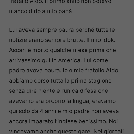
fratello Aldo. Il primo anno non potevo
manco dirlo a mio papà.
Lui aveva sempre paura perché tutte le
notizie erano sempre brutte. Il mio idolo
Ascari è morto qualche mese prima che
arrivassimo qui in America. Lui come
padre aveva paura. Io e mio fratello Aldo
abbiamo corso tutta la prima stagione
senza dire niente e l’unica difesa che
avevamo era proprio la lingua, eravamo
qui solo da 4 anni e mio padre non aveva
ancora imparato l’inglese benissimo. Noi
vincevamo anche queste gare. Nei giornali