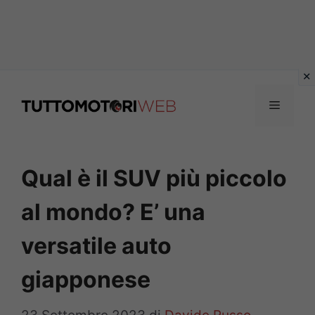
Vai
al
Menu
contenuto
Qual è il SUV più piccolo
al mondo? E’ una
versatile auto
giapponese