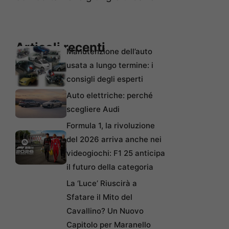
Articoli recenti
Manutenzione dell’auto
usata a lungo termine: i
consigli degli esperti
Auto elettriche: perché
scegliere Audi
Formula 1, la rivoluzione
del 2026 arriva anche nei
videogiochi: F1 25 anticipa
il futuro della categoria
La ‘Luce’ Riuscirà a
Sfatare il Mito del
Cavallino? Un Nuovo
Capitolo per Maranello