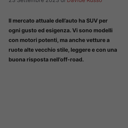
23 Settembre 2023
di
Davide Russo
Il mercato attuale dell’auto ha SUV per
ogni gusto ed esigenza. Vi sono modelli
con motori potenti, ma anche vetture a
ruote alte vecchio stile, leggere e con una
buona risposta nell’off-road.