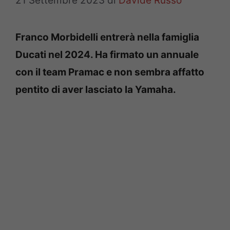
21 Settembre 2023
di
Davide Russo
Franco Morbidelli entrerà nella famiglia
Ducati nel 2024. Ha firmato un annuale
con il team Pramac e non sembra affatto
pentito di aver lasciato la Yamaha.