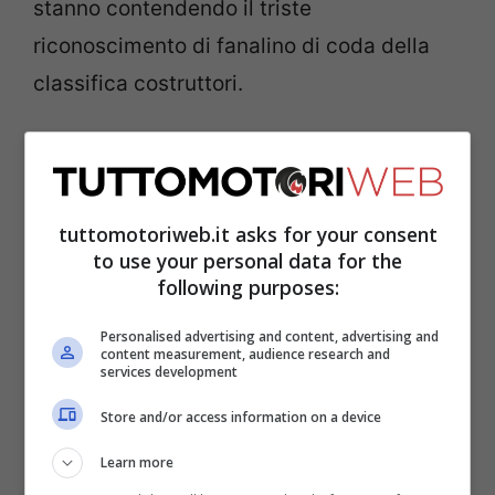
stanno contendendo il triste
riconoscimento di fanalino di coda della
classifica costruttori.
tuttomotoriweb.it asks for your consent
to use your personal data for the
following purposes:
Personalised advertising and content, advertising and
content measurement, audience research and
services development
Store and/or access information on a device
Il campione del mondo 2017 della Moto2,
Learn more
nel 2023, ha ottenuto 68 punti, soli 17 in