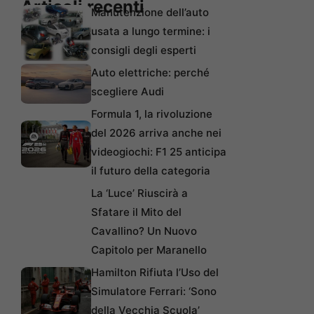
Articoli recenti
Manutenzione dell’auto
usata a lungo termine: i
consigli degli esperti
Auto elettriche: perché
scegliere Audi
Formula 1, la rivoluzione
del 2026 arriva anche nei
videogiochi: F1 25 anticipa
il futuro della categoria
La ‘Luce’ Riuscirà a
Sfatare il Mito del
Cavallino? Un Nuovo
Capitolo per Maranello
Hamilton Rifiuta l’Uso del
Simulatore Ferrari: ‘Sono
della Vecchia Scuola’