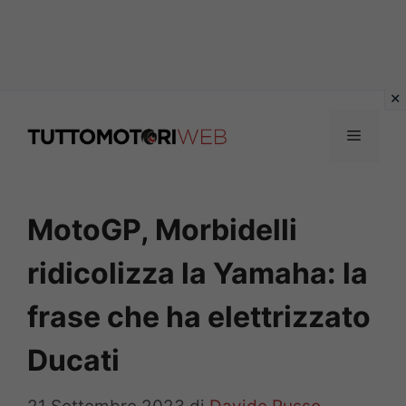
Vai
al
Menu
contenuto
MotoGP, Morbidelli
ridicolizza la Yamaha: la
frase che ha elettrizzato
Ducati