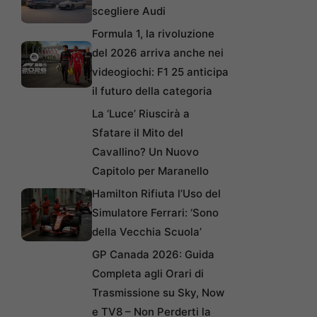
scegliere Audi
Formula 1, la rivoluzione
del 2026 arriva anche nei
videogiochi: F1 25 anticipa
il futuro della categoria
La ‘Luce’ Riuscirà a
Sfatare il Mito del
Cavallino? Un Nuovo
Capitolo per Maranello
Hamilton Rifiuta l’Uso del
Simulatore Ferrari: ‘Sono
della Vecchia Scuola’
GP Canada 2026: Guida
Completa agli Orari di
Trasmissione su Sky, Now
e TV8 – Non Perderti la