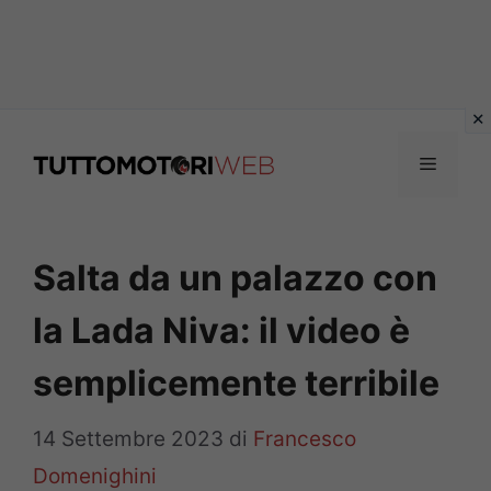
Vai
al
Menu
contenuto
Salta da un palazzo con
la Lada Niva: il video è
semplicemente terribile
14 Settembre 2023
di
Francesco
Domenighini