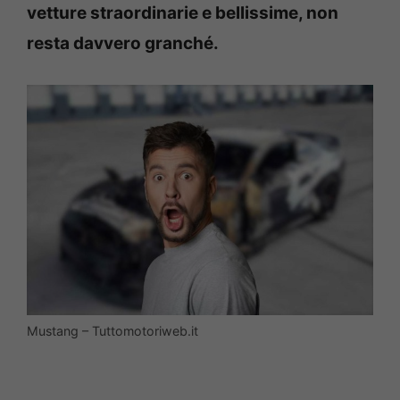
vetture straordinarie e bellissime, non
resta davvero granché.
Mustang – Tuttomotoriweb.it