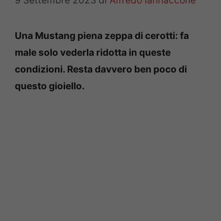
9 Settembre 2023
di
Alfredo Iannaccone
Una Mustang piena zeppa di cerotti: fa
male solo vederla ridotta in queste
condizioni. Resta davvero ben poco di
questo gioiello.