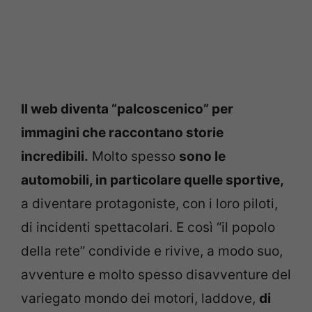
Il web diventa “palcoscenico” per
immagini che raccontano storie
incredibili.
Molto spesso
sono le
automobili, in particolare quelle sportive,
a diventare protagoniste, con i loro piloti,
di incidenti spettacolari. E così “il popolo
della rete” condivide e rivive, a modo suo,
avventure e molto spesso disavventure del
variegato mondo dei motori, laddove,
di