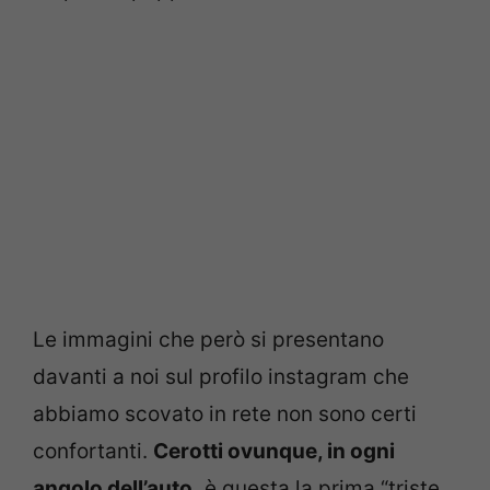
Le immagini che però si presentano
davanti a noi sul profilo instagram che
abbiamo scovato in rete non sono certi
confortanti.
Cerotti ovunque, in ogni
angolo dell’auto,
è questa la prima “triste