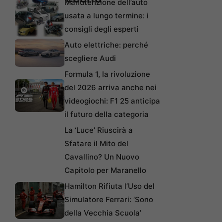
Manutenzione dell’auto
usata a lungo termine: i
consigli degli esperti
Auto elettriche: perché
scegliere Audi
Formula 1, la rivoluzione
del 2026 arriva anche nei
videogiochi: F1 25 anticipa
il futuro della categoria
La ‘Luce’ Riuscirà a
Sfatare il Mito del
Cavallino? Un Nuovo
Capitolo per Maranello
Hamilton Rifiuta l’Uso del
Simulatore Ferrari: ‘Sono
della Vecchia Scuola’