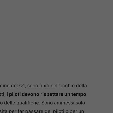
ine del Q1, sono finiti nell’occhio della
i, i
piloti devono rispettare un tempo
io delle qualifiche. Sono ammessi solo
ità per far passare dei piloti o per un