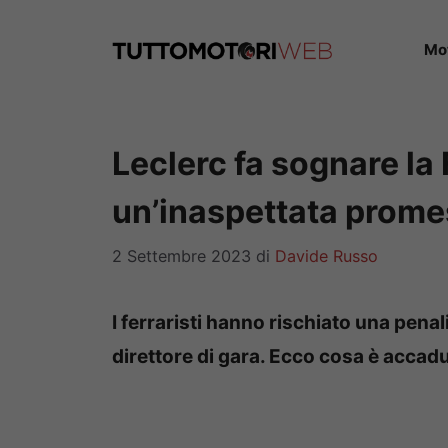
Vai
al
Mo
contenuto
Leclerc fa sognare la 
un’inaspettata promes
2 Settembre 2023
di
Davide Russo
I ferraristi hanno rischiato una penali
direttore di gara. Ecco cosa è accadu