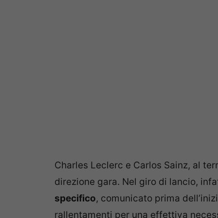
Charles Leclerc e Carlos Sainz, al term
direzione gara. Nel giro di lancio, infatt
specifico
, comunicato prima dell’iniz
rallentamenti per una effettiva necess