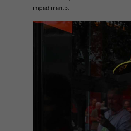
impedimento.