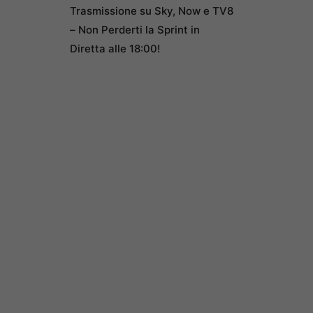
Trasmissione su Sky, Now e TV8
– Non Perderti la Sprint in
Diretta alle 18:00!