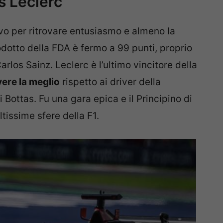
s Leclerc
ivo per ritrovare entusiasmo e almeno la
prodotto della FDA è fermo a 99 punti, proprio
rlos Sainz. Leclerc è l’ultimo vincitore della
vere la meglio
rispetto ai driver della
Bottas. Fu una gara epica e il Principino di
issime sfere della F1.