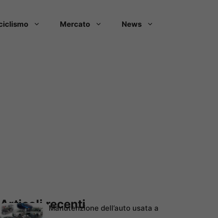
ciclismo
Mercato
News
Articoli recenti
Manutenzione dell’auto usata a