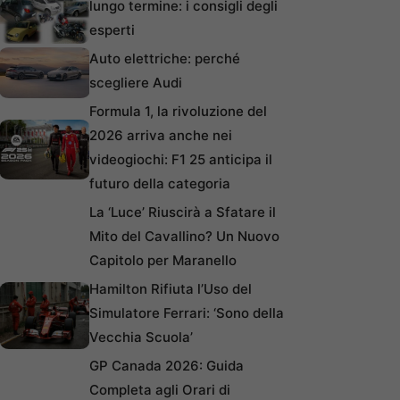
lungo termine: i consigli degli
esperti
Auto elettriche: perché
scegliere Audi
Formula 1, la rivoluzione del
2026 arriva anche nei
videogiochi: F1 25 anticipa il
futuro della categoria
La ‘Luce’ Riuscirà a Sfatare il
Mito del Cavallino? Un Nuovo
Capitolo per Maranello
Hamilton Rifiuta l’Uso del
Simulatore Ferrari: ‘Sono della
Vecchia Scuola’
GP Canada 2026: Guida
Completa agli Orari di