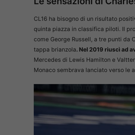
Le sensazioni di Charle
CL16 ha bisogno di un risultato posit
quinta piazza in classifica piloti. Il 
come George Russell, a tre punti da Ca
tappa brianzola
. Nel 2019 riuscì ad a
Mercedes di Lewis Hamilton e Valtteri 
Monaco sembrava lanciato verso le alt