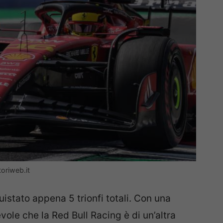
toriweb.it
uistato appena 5 trionfi totali. Con una
ole che la Red Bull Racing è di un’altra