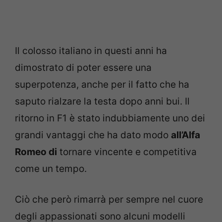
Il colosso italiano in questi anni ha
dimostrato di poter essere una
superpotenza, anche per il fatto che ha
saputo rialzare la testa dopo anni bui. Il
ritorno in F1 è stato indubbiamente uno dei
grandi vantaggi che ha dato modo
all’Alfa
Romeo di
tornare vincente e competitiva
come un tempo.
Ciò che però rimarrà per sempre nel cuore
degli appassionati sono alcuni modelli