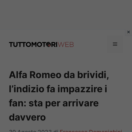
Vai
al
Menu
contenuto
Alfa Romeo da brividi,
l’indizio fa impazzire i
fan: sta per arrivare
davvero