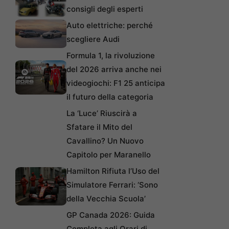
consigli degli esperti
Auto elettriche: perché
scegliere Audi
Formula 1, la rivoluzione
del 2026 arriva anche nei
videogiochi: F1 25 anticipa
il futuro della categoria
La ‘Luce’ Riuscirà a
Sfatare il Mito del
Cavallino? Un Nuovo
Capitolo per Maranello
Hamilton Rifiuta l’Uso del
Simulatore Ferrari: ‘Sono
della Vecchia Scuola’
GP Canada 2026: Guida
Completa agli Orari di