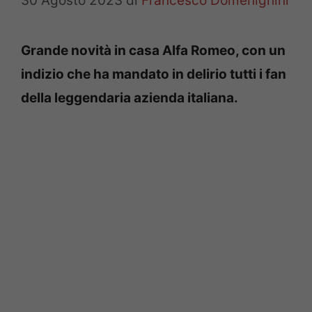
30 Agosto 2023
di
Francesco Domenighini
Grande novità in casa Alfa Romeo, con un
indizio che ha mandato in delirio tutti i fan
della leggendaria azienda italiana.