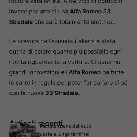
motore sarà un
V6
. Altre voci di corridoio
invece parlano di una
Alfa Romeo 33
Stradale
che sarà totalmente elettrica.
La bravura dell’azienda italiana è stata
quella di celare quanto più possibile ogni
novità riguardante la vettura. Ci saranno
grandi innovazioni e l’
Alfa Romeo
ha tutte
le carte in regola per poter far parlare di sé
con la nuova
33 Stradale.
Articoli recenti
Manutenzione dell’auto
usata a lungo termine: i