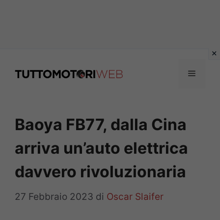
Vai
al
Menu
contenuto
Baoya FB77, dalla Cina
arriva un’auto elettrica
davvero rivoluzionaria
27 Febbraio 2023
di
Oscar Slaifer