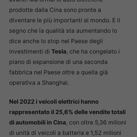
prodotte dalla Cina sono pronte a
diventare le più importanti al mondo. E il
segno che la qualità sta aumentando lo
dice anche lo stop nel Paese degli
investimenti di
Tesla
, che ha congelato i
piano di espansione di una seconda
fabbrica nel Paese oltre a quella già
operativa a Shanghai.
Nel 2022 i veicoli elettrici hanno
rappresentato il 25,6% delle vendite totali
di automobili in Cina
, con oltre 5,36 milioni
di unità di veicoli a batteria e 1,52 milioni