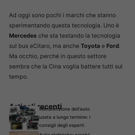
Ad oggi sono pochi i marchi che stanno
sperimentando questa tecnologia. Uno è
Mercedes
che sta testando la tecnologia
sul bus eCitaro, ma anche
Toyota
e
Ford
.
Ma occhio, perché in questo settore
sembra che la Cina voglia battere tutti sul
tempo.
Articoli recenti
Manutenzione dell’auto
usata a lungo termine: i
consigli degli esperti
Auto elettriche: perché