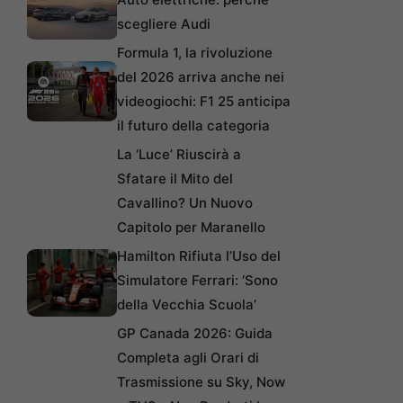
scegliere Audi
Formula 1, la rivoluzione
del 2026 arriva anche nei
videogiochi: F1 25 anticipa
il futuro della categoria
La ‘Luce’ Riuscirà a
Sfatare il Mito del
Cavallino? Un Nuovo
Capitolo per Maranello
Hamilton Rifiuta l’Uso del
Simulatore Ferrari: ‘Sono
della Vecchia Scuola’
GP Canada 2026: Guida
Completa agli Orari di
Trasmissione su Sky, Now