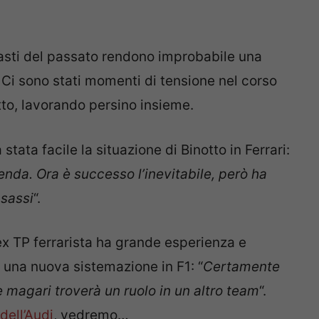
rasti del passato rendono improbabile una
 Ci sono stati momenti di tensione nel corso
utto, lavorando persino insieme.
tata facile la situazione di Binotto in Ferrari:
nda. Ora è successo l’inevitabile, però ha
nsassi
“.
ex TP ferrarista ha grande esperienza e
una nuova sistemazione in F1: “
Certamente
 magari troverà un ruolo in un altro team
“.
dell’Audi
, vedremo…