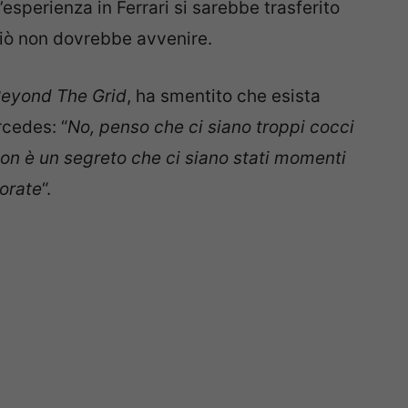
l’esperienza in Ferrari si sarebbe trasferito
 ciò non dovrebbe avvenire.
eyond The Grid
, ha smentito che esista
rcedes: “
No, penso che ci siano troppi cocci
 Non è un segreto che ci siano stati momenti
iorate
“.