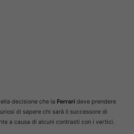
 della decisione che la
Ferrari
deve prendere
uriosi di sapere chi sarà il successore di
e a causa di alcuni contrasti con i vertici.