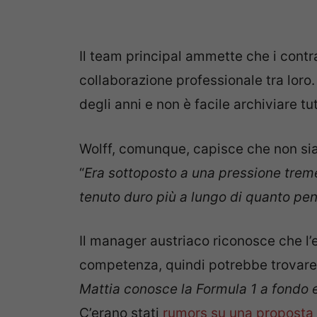
Il team principal ammette che i cont
collaborazione professionale tra loro.
degli anni e non è facile archiviare t
Wolff, comunque, capisce che non sia s
“
Era sottoposto a una pressione treme
tenuto duro più a lungo di quanto pe
Il manager austriaco riconosce che l’
competenza, quindi potrebbe trovare 
Mattia conosce la Formula 1 a fondo e
C’erano stati
rumors su una proposta 