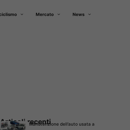
ciclismo
Mercato
News
Articoli recenti
Manutenzione dell’auto usata a