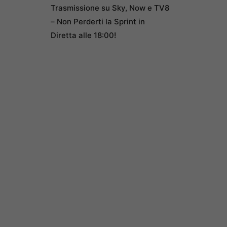
Trasmissione su Sky, Now e TV8
– Non Perderti la Sprint in
Diretta alle 18:00!