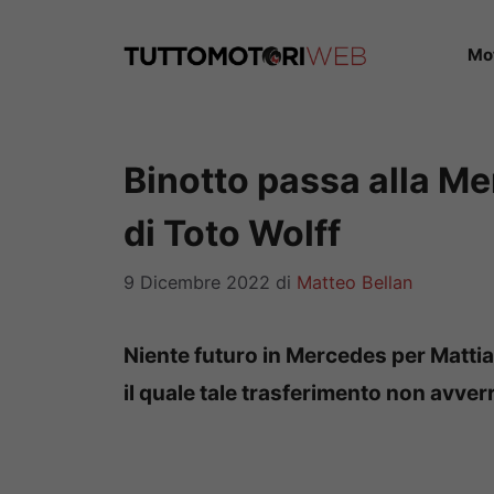
Vai
al
Mo
contenuto
Binotto passa alla Me
di Toto Wolff
9 Dicembre 2022
di
Matteo Bellan
Niente futuro in Mercedes per Mattia 
il quale tale trasferimento non avver