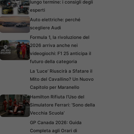
lungo termine: i consigli degli
esperti
Auto elettriche: perché
scegliere Audi
Formula 1, la rivoluzione del
2026 arriva anche nei
videogiochi: F1 25 anticipa il
futuro della categoria
La ‘Luce’ Riuscirà a Sfatare il
Mito del Cavallino? Un Nuovo
Capitolo per Maranello
Hamilton Rifiuta l’Uso del
Simulatore Ferrari: ‘Sono della
Vecchia Scuola’
GP Canada 2026: Guida
Completa agli Orari di