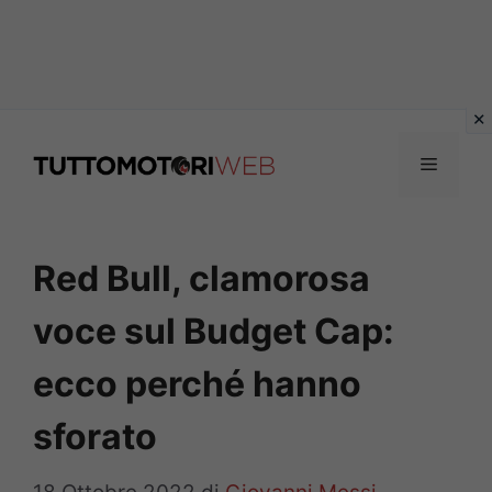
Vai
al
Menu
contenuto
Red Bull, clamorosa
voce sul Budget Cap:
ecco perché hanno
sforato