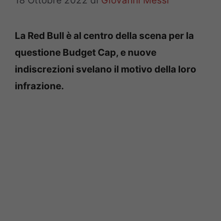
18 Ottobre 2022
di
Giovanni Messi
La Red Bull è al centro della scena per la
questione Budget Cap, e nuove
indiscrezioni svelano il motivo della loro
infrazione.