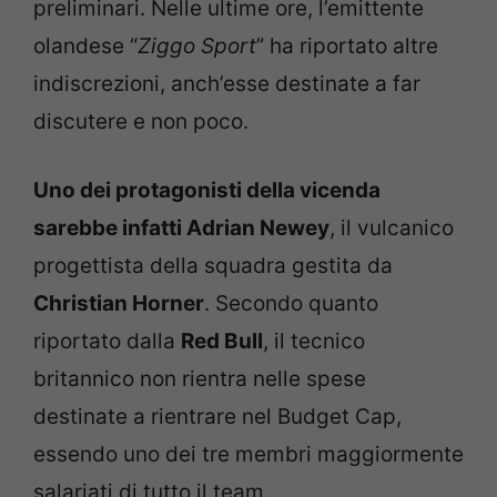
preliminari. Nelle ultime ore, l’emittente
olandese “
Ziggo Sport
” ha riportato altre
indiscrezioni, anch’esse destinate a far
discutere e non poco.
Uno dei protagonisti della vicenda
sarebbe infatti Adrian Newey
, il vulcanico
progettista della squadra gestita da
Christian Horner
. Secondo quanto
riportato dalla
Red Bull
, il tecnico
britannico non rientra nelle spese
destinate a rientrare nel Budget Cap,
essendo uno dei tre membri maggiormente
salariati di tutto il team.