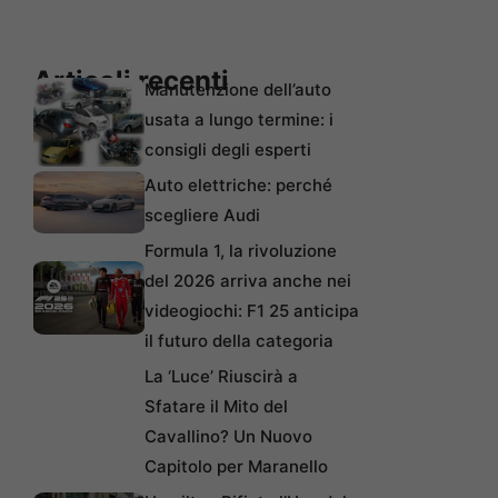
Articoli recenti
Manutenzione dell’auto
usata a lungo termine: i
consigli degli esperti
Auto elettriche: perché
scegliere Audi
Formula 1, la rivoluzione
del 2026 arriva anche nei
videogiochi: F1 25 anticipa
il futuro della categoria
La ‘Luce’ Riuscirà a
Sfatare il Mito del
Cavallino? Un Nuovo
Capitolo per Maranello