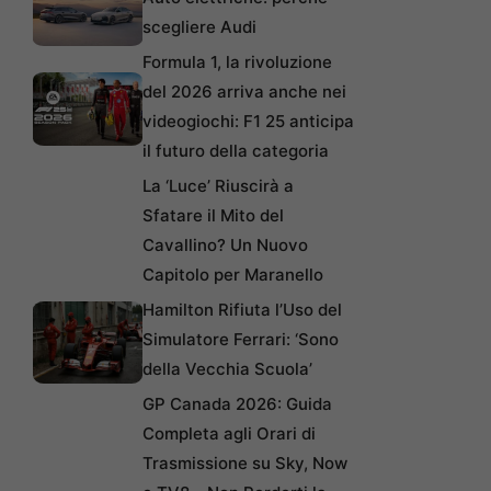
scegliere Audi
Formula 1, la rivoluzione
del 2026 arriva anche nei
videogiochi: F1 25 anticipa
il futuro della categoria
La ‘Luce’ Riuscirà a
Sfatare il Mito del
Cavallino? Un Nuovo
Capitolo per Maranello
Hamilton Rifiuta l’Uso del
Simulatore Ferrari: ‘Sono
della Vecchia Scuola’
GP Canada 2026: Guida
Completa agli Orari di
Trasmissione su Sky, Now