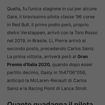
Quella, fu l’unica stagione in cui per alcune
Gare, il bravissimo pilota classe ’96 corse
in Red Bull. Il primo podio però, proprio
dietro Verstappen, arrivò con la Toro Rosso
nel 2019, in Brasile. Lì, Pierre arrivò al
secondo posto, precedendo Carlos Sainz.
La prima vittoria, arriverà però al
Gran
Premio d’Italia 2020,
quando dopo esser
partito decimo, Gasly in 1h47’06″056,
anticipò la McLaren-Renault di Carlos
Sainz e la Racing Point di Lance Stroll.
Quanto guadagna il pilota