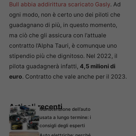
Bull abbia addirittura scaricato Gasly
. Ad
ogni modo, non è certo uno dei piloti che
guadagnano di più, in questo momento,
ma ciò che gli assicura con l’attuale
contratto l’Alpha Tauri, è comunque uno
stipendio più che dignitoso. Nel 2022, il
pilota guadagnerà infatti,
4,5 milioni di
euro
. Contratto che vale anche per il 2023.
Articoli recenti
Manutenzione dell’auto
usata a lungo termine: i
consigli degli esperti
Auto elettriche: perché