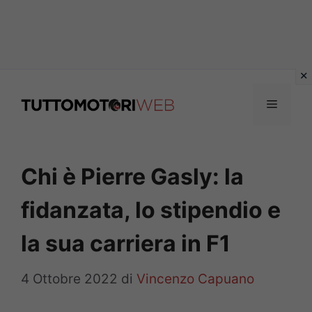
Vai
al
Menu
contenuto
Chi è Pierre Gasly: la
fidanzata, lo stipendio e
la sua carriera in F1
4 Ottobre 2022
di
Vincenzo Capuano