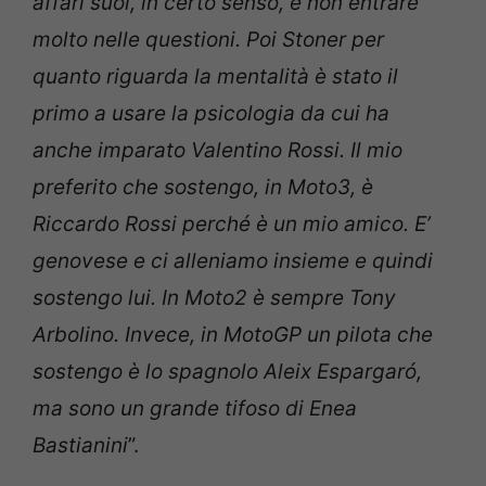
affari suoi, in certo senso, e non entrare
molto nelle questioni. Poi Stoner per
quanto riguarda la mentalità è stato il
primo a usare la psicologia da cui ha
anche imparato Valentino Rossi. Il mio
preferito che sostengo, in Moto3, è
Riccardo Rossi perché è un mio amico. E’
genovese e ci alleniamo insieme e quindi
sostengo lui. In Moto2 è sempre Tony
Arbolino. Invece, in MotoGP un pilota che
sostengo è lo spagnolo Aleix Espargaró,
ma sono un grande tifoso di Enea
Bastianini
”.