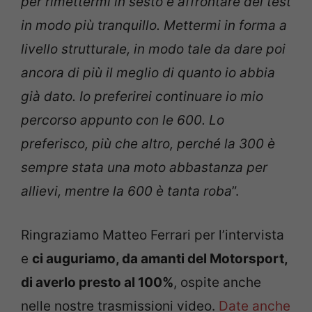
per rimettermi in sesto e affrontare dei test
in modo più tranquillo. Mettermi in forma a
livello strutturale, in modo tale da dare poi
ancora di più il meglio di quanto io abbia
già dato. Io preferirei continuare io mio
percorso appunto con le 600. Lo
preferisco, più che altro, perché la 300 è
sempre stata una moto abbastanza per
allievi, mentre la 600 è tanta roba
”.
Ringraziamo Matteo Ferrari per l’intervista
e
ci auguriamo, da amanti del Motorsport,
di averlo presto al 100%
, ospite anche
nelle nostre trasmissioni video.
Date anche