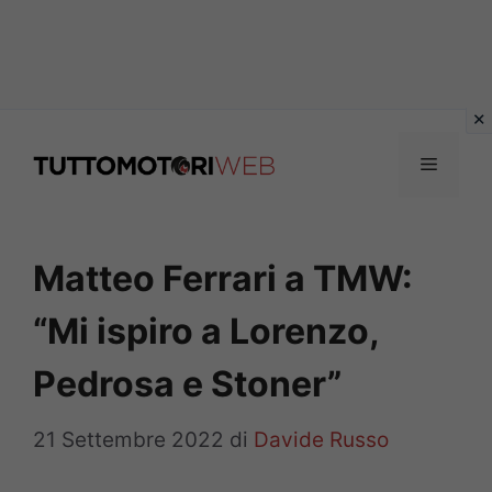
Vai
al
Menu
contenuto
Matteo Ferrari a TMW:
“Mi ispiro a Lorenzo,
Pedrosa e Stoner”
21 Settembre 2022
di
Davide Russo