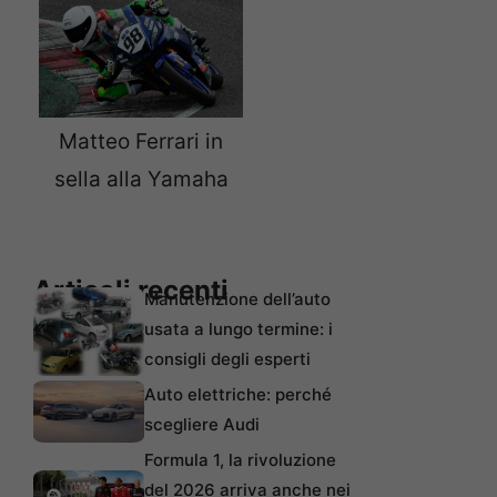
Matteo Ferrari in
sella alla Yamaha
Articoli recenti
Manutenzione dell’auto
usata a lungo termine: i
consigli degli esperti
Auto elettriche: perché
scegliere Audi
Formula 1, la rivoluzione
del 2026 arriva anche nei