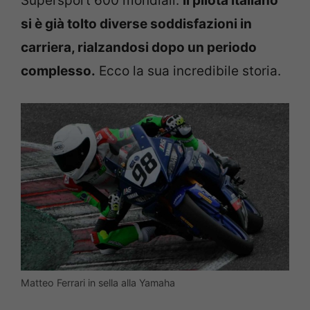
Supersport 600 mondiali.
Il pilota italiano
si è già tolto diverse soddisfazioni in
carriera, rialzandosi dopo un periodo
complesso.
Ecco la sua incredibile storia.
Matteo Ferrari in sella alla Yamaha