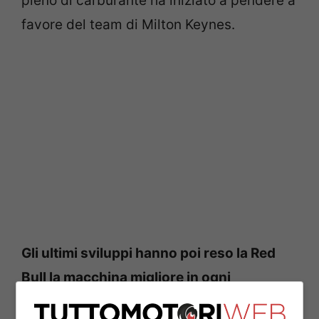
pieno di carburante ha iniziato a pendere a
favore del team di Milton Keynes.
Gli ultimi sviluppi hanno poi reso la Red
Bull la macchina migliore in ogni
condizione, e su una pista da alto carico