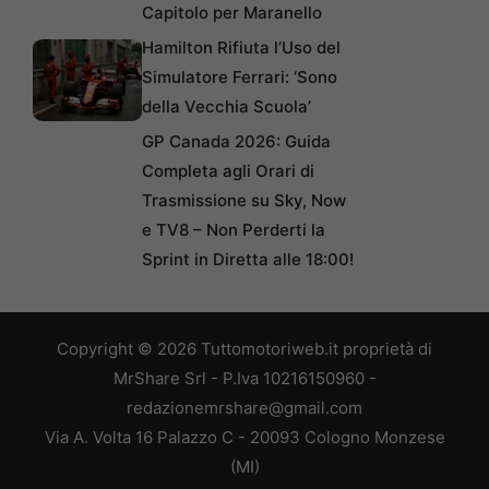
Capitolo per Maranello
Hamilton Rifiuta l’Uso del
Simulatore Ferrari: ‘Sono
della Vecchia Scuola’
GP Canada 2026: Guida
Completa agli Orari di
Trasmissione su Sky, Now
e TV8 – Non Perderti la
Sprint in Diretta alle 18:00!
Copyright © 2026 Tuttomotoriweb.it proprietà di
MrShare Srl - P.Iva 10216150960 -
redazionemrshare@gmail.com
Via A. Volta 16 Palazzo C - 20093 Cologno Monzese
(MI)