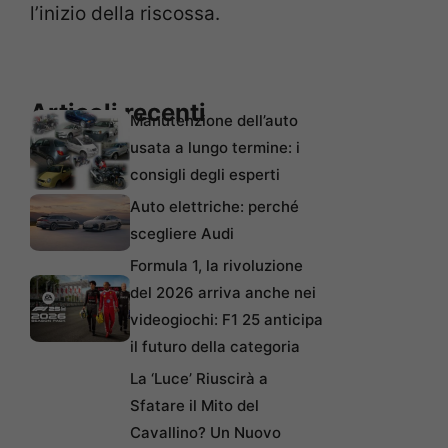
l’inizio della riscossa.
Articoli recenti
Manutenzione dell’auto
usata a lungo termine: i
consigli degli esperti
Auto elettriche: perché
scegliere Audi
Formula 1, la rivoluzione
del 2026 arriva anche nei
videogiochi: F1 25 anticipa
il futuro della categoria
La ‘Luce’ Riuscirà a
Sfatare il Mito del
Cavallino? Un Nuovo