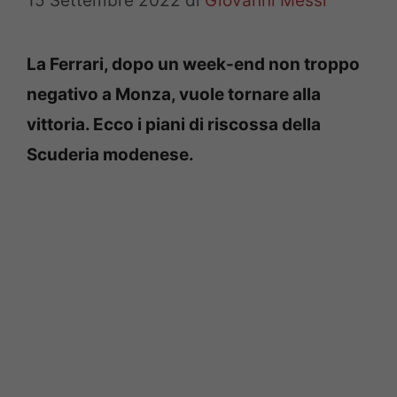
15 Settembre 2022
di
Giovanni Messi
La Ferrari, dopo un week-end non troppo
negativo a Monza, vuole tornare alla
vittoria. Ecco i piani di riscossa della
Scuderia modenese.