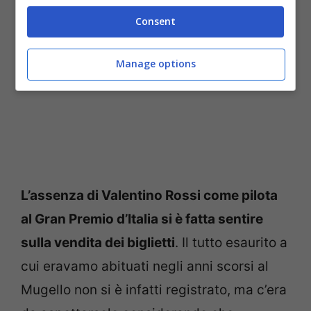
Consent
Manage options
L’assenza di Valentino Rossi come pilota
al Gran Premio d’Italia si è fatta sentire
sulla vendita dei biglietti
. Il tutto esaurito a
cui eravamo abituati negli anni scorsi al
Mugello non si è infatti registrato, ma c’era