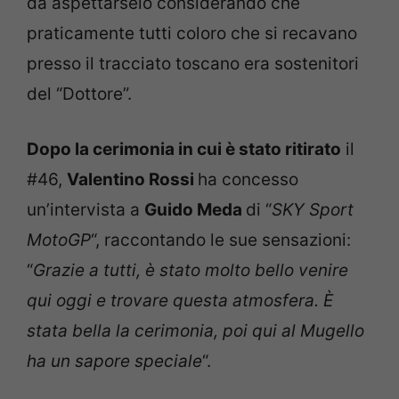
da aspettarselo considerando che
praticamente tutti coloro che si recavano
presso il tracciato toscano era sostenitori
del “Dottore”.
Dopo la cerimonia in cui è stato ritirato
il
#46,
Valentino Rossi
ha concesso
un’intervista a
Guido Meda
di “
SKY Sport
MotoGP
“, raccontando le sue sensazioni:
“
Grazie a tutti, è stato molto bello venire
qui oggi e trovare questa atmosfera. È
stata bella la cerimonia, poi qui al Mugello
ha un sapore speciale
“.