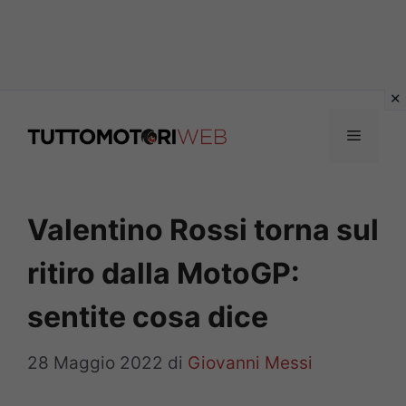
Vai
al
Menu
contenuto
Valentino Rossi torna sul
ritiro dalla MotoGP:
sentite cosa dice
28 Maggio 2022
di
Giovanni Messi