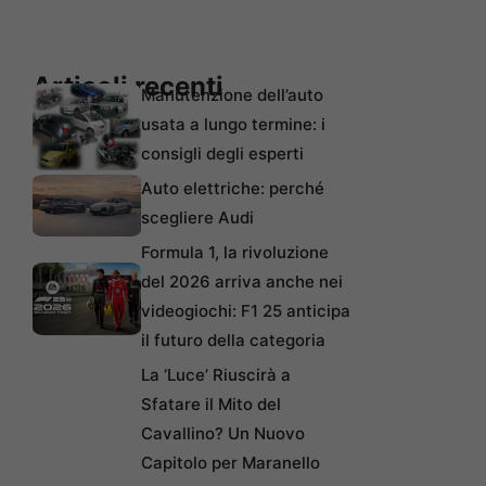
Articoli recenti
Manutenzione dell’auto
usata a lungo termine: i
consigli degli esperti
Auto elettriche: perché
scegliere Audi
Formula 1, la rivoluzione
del 2026 arriva anche nei
videogiochi: F1 25 anticipa
il futuro della categoria
La ‘Luce’ Riuscirà a
Sfatare il Mito del
Cavallino? Un Nuovo
Capitolo per Maranello