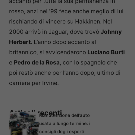
accanto per tutta la sua permanenza in
rosso, anzi nel ’99 fece anche meglio di lui
rischiando di vincere su Hakkinen. Nel
2000 arrivò in Jaguar, dove trovò
Johnny
Herbert
. L’anno dopo accanto al
britannico, si avvicendarono
Luciano Burti
e
Pedro de la Rosa
, con lo spagnolo che
poi restò anche per l’anno dopo, ultimo di
carriera per Irvine.
Articoli recenti
Manutenzione dell’auto
usata a lungo termine: i
consigli degli esperti