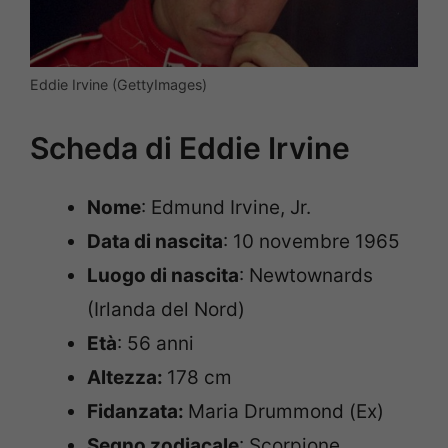
Eddie Irvine (GettyImages)
Scheda di Eddie Irvine
Nome
: Edmund Irvine, Jr.
Data di nascita
: 10 novembre 1965
Luogo di nascita
: Newtownards
(Irlanda del Nord)
Età
: 56 anni
Altezza:
178 cm
Fidanzata:
Maria Drummond (Ex)
Segno zodiacale
: Scorpione