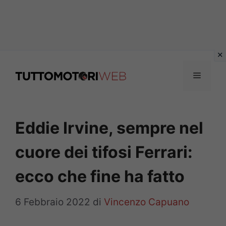
Vai
al
Menu
contenuto
Eddie Irvine, sempre nel
cuore dei tifosi Ferrari:
ecco che fine ha fatto
6 Febbraio 2022
di
Vincenzo Capuano