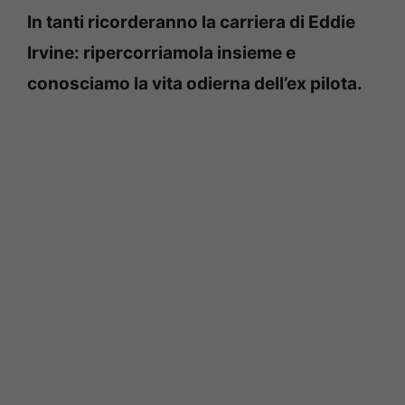
In tanti ricorderanno la carriera di Eddie
Irvine: ripercorriamola insieme e
conosciamo la vita odierna dell’ex pilota.